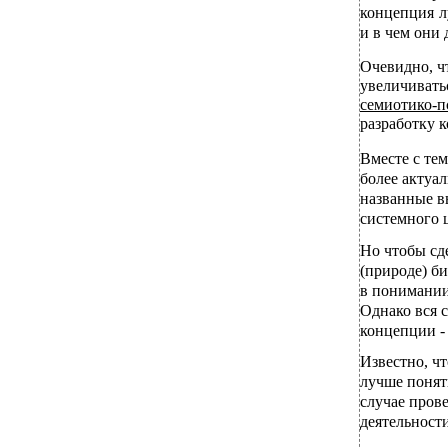
концепция л
и в чем они 
Очевидно, ч
увеличивать
семиотико-п
разработку к
Вместе с тем
более актуа
названные в
системного 
Но чтобы сд
(природе) б
в понимании 
Однако вся 
концепции - 
Известно, ч
лучше понят
случае пров
деятельности