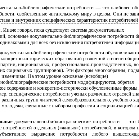
ментально-библиографические потребности — это наиболее об
бности, свойственные читательскому миру в целом. Они не зави
става и внутренних специфических характеристик потребителей
 Иначе говоря, пока существует система документальных
й, основные документально-библиографические потребности б
т одинаковыми для всех без исключения потребителей информаци
документально-библиографические потребности обусловливают
конкретно-исторических образований различной степени общно
, партий, национальных, профессионально-производственных, во
их социальных группировок). Эти факторы многообразны, под
 изменчивы. На этом уровне основные (всеобщие)
нобиблиографические потребности модифицируются, обретая
ое содержание и конкретно-исторически обусловленные формы.
мер, специфические потребности ученых различных отраслей зна
 различных групп читателей самообразовательного, учебного хар
 молодежи, связанные с выбором профессии и социализацией лич
льные
документально-библиографические потребности — это 
е потребностей отдельных («живых») потребителей, в котором н
субъективное выражение потребности любого вышестоящ