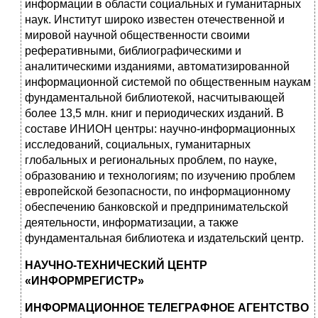
информации в области социальных и гуманитарных
наук. Институт широко известен отечественной и
мировой научной общественности своими
реферативными, библиографическими и
аналитическими изданиями, автоматизированной
информационной системой по общественным наукам
фундаментальной библиотекой, насчитывающей
более 13,5 млн. книг и периодических изданий. В
составе ИНИОН центры: научно-информационных
исследований, социальных, гуманитарных
глобальных и региональных проблем, по науке,
образованию и технологиям; по изучению проблем
европейской безопасности, по информационному
обеспечению банковской и предпринимательской
деятельности, информатизации, а также
фундаментальная библиотека и издательский центр.
НАУЧНО-ТЕХНИЧЕСКИЙ ЦЕНТР
«ИНФОРМРЕГИСТР»
ИНФОРМАЦИОННОЕ ТЕЛЕГРАФНОЕ АГЕНТСТВО