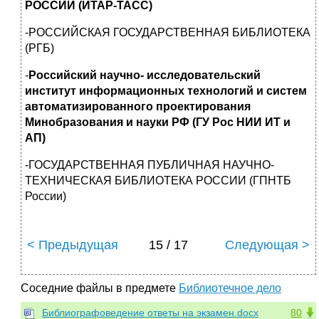
РОССИИ (ИТАР-ТАСС)
-РОССИЙСКАЯ ГОСУДАРСТВЕННАЯ БИБЛИОТЕКА
(РГБ)
-
Российский научно- исследовательский
институт информационных технологий и систем
автоматизированного проектирования
Минобразования и науки РФ (ГУ Рос НИИ ИТ и
АП)
-ГОСУДАРСТВЕННАЯ ПУБЛИЧНАЯ НАУЧНО-
ТЕХНИЧЕСКАЯ БИБЛИОТЕКА РОССИИ (ГПНТБ
России)
< Предыдущая
15 / 17
Следующая >
Соседние файлы в предмете
Библиотечное дело
Библиографоведение ответы на экзамен.docx
80