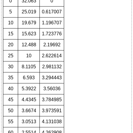
0
32.063
0
5
25.019
0.617007
10
19.679
1.196707
15
15.623
1.723776
20
12.488
2.19692
25
10
2.622614
30
8.1105
2.981132
35
6.593
3.294443
40
5.3922
3.56036
45
4.4345
3.784985
50
3.6674
3.973591
55
3.0513
4.131038
60
2.5514
4.262908