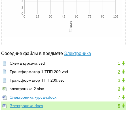
Соседние файлы в предмете
Электроника
Схема курсача.vsd
1
Трансформатор 1 ТПП 209.vsd
2
Трансформатор ТПП 209.vsd
3
электроника 2.xlsx
3
Электроника курсач.docx
7
Электроника.docx
5