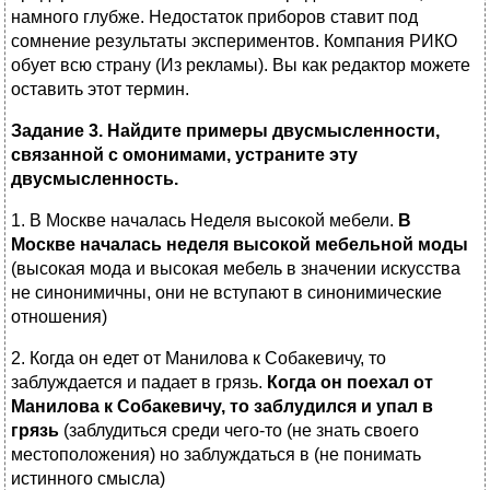
намного глубже. Недостаток приборов ставит под
сомнение результаты экспериментов. Компания РИКО
обует всю страну (Из рекламы). Вы как редактор можете
оставить этот термин.
Задание 3. Найдите примеры двусмысленности,
связанной с омонимами, устраните эту
двусмысленность.
1. В Москве началась Неделя высокой мебели.
В
Москве началась неделя высокой мебельной моды
(высокая мода и высокая мебель в значении искусства
не синонимичны, они не вступают в синонимические
отношения)
2. Когда он едет от Манилова к Собакевичу, то
заблуждается и падает в грязь.
Когда он поехал от
Манилова к Собакевичу, то заблудился и упал в
грязь
(заблудиться среди чего-то (не знать своего
местоположения) но заблуждаться в (не понимать
истинного смысла)