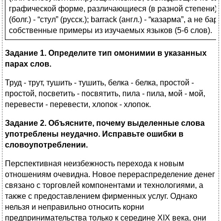
графической форме, различающиеся (в разной степени) 
(болг.) - “стул” (русск.); barrack (англ.) - “казарма”, а не б
собственные примеры из изучаемых языков (5-6 слов).
Задание 1. Определите тип омонимии в указанных
парах слов.
Труд - трут, тушить - тушить, белка - белка, простой -
простой, посветить - посвятить, пила - пила, мой - мой,
перевести - перевести, хлопок - хлопок.
Задание 2. Объясните, почему выделенные слова
употреблены неудачно. Исправьте ошибки в
словоупотреблении.
Перспективная неизбежность перехода к новым
отношениям очевидна. Новое перераспределение денег
связано с торговлей компонентами и технологиями, а
также с предоставлением фирменных услуг. Однако
нельзя и неправильно относить корни
предпринимательства только к середине XIX века, они