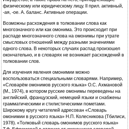
физическому или юридическому лицу. II прил. активный,
-ая, -ое. А. баланс. Активные операции.
Возможны расхождения в толковании слова как
многозначного или как омонима. Это происходит при
распаде многозначного слова на омонимы при утрате
смысловых отношений между разными значениями
одного слова. В некоторых случаях распад произошел
окончательно, и в словарях не возникает расхождений в
толковании слов.
Для изучения явления омонимии можно
воспользоваться специальными словарями. Например,
«Словарём омонимов русского языка» О.С. Ахмановой
(М., 1974), в котором русские омонимы переведены на
английский, французский, немецкий языки и снабжены
грамматическими и стилистическими пометами.
Широкому кругу читателей адресован «Словарь
омонимии в русского языка» Н.П. Колесникова (Тбилиси,
1978). «Толковый словарь омонимов русского языка»