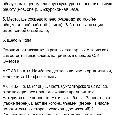
обслуживающее ту или иную культурно-просветительную
работу (нов. спец). Экскурсионная база.
5. Место, где сосредоточено руководство какой-н.
общественной работой (книжн). Работа организации
имеет своей базой завод.
6. Щелочь (хим).
Омонимы отражаются в разных словарных статьях как
самостоятельные слова, например, в словаре С.И.
Ожегова:
АКТИВ1, - а, м. Наиболее деятельная часть организации,
коллектива. Профсоюзный а.
АКТИВ2, - а, м. (спец).1. Часть бухгалтерского баланса,
отражающая все принадлежащие предприятию
материальные ценности. Активы госбанка. Записать в а.
(также перен). В активе кого-н., чъем-н. (перен.: в числе
положительных сторон, успехов, достижений).2.
Имущество, а также права на него, принадлежащие