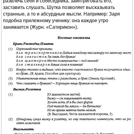
развлечь себя и собеседника, заинтриговать его,
заставить слушать. Шутка позволяет высказывать
странные, а то и абсурдные мысли. Например: Заря
подобна прилежному ученику: она каждое утро
занимается (Журн. «Сатирикон»).