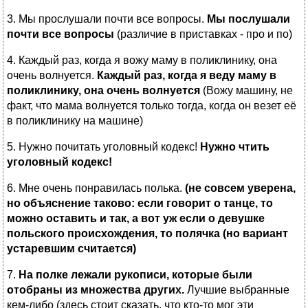
3. Мы прослушали почти все вопросы.
Мы послушали
почти все вопросы
(различие в приставках - про и по)
4. Каждый раз, когда я вожу маму в поликлинику, она
очень волнуется.
Каждый раз, когда я веду маму в
поликлинику, она очень волнуется
(Вожу машину, не
факт, что мама волнуется только тогда, когда он везет её
в поликлинику на машине)
5. Нужно почитать уголовный кодекс!
Нужно чтить
уголовный кодекс!
6. Мне очень понравилась полька.
(не совсем уверена,
но объяснение таково: если говорит о танце, то
можно оставить и так, а вот уж если о девушке
польского происхождения, то полячка (но вариант
устаревшим считается)
7.
На полке лежали рукописи, которые были
отобраны из множества других.
Лучшие выбранные
кем-либо (здесь стоит сказать, что кто-то мог эти