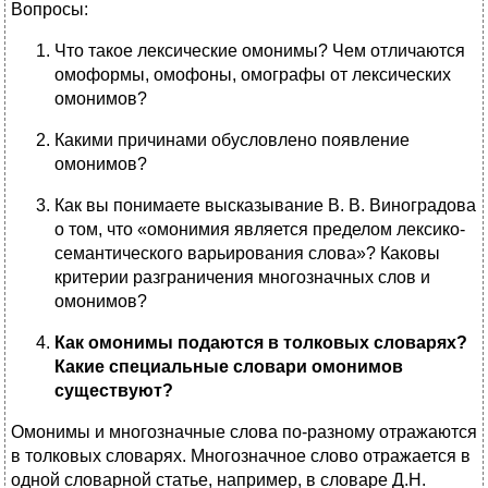
Вопросы:
Что такое лексические омонимы? Чем отличаются
омоформы, омофоны, омографы от лексических
омонимов?
Какими причинами обусловлено появление
омонимов?
Как вы понимаете высказывание В. В. Виноградова
о том, что «омонимия является пределом лексико-
семантического варьирования слова»? Каковы
критерии разграничения многозначных слов и
омонимов?
Как омонимы подаются в толковых словарях?
Какие специальные словари омонимов
существуют?
Омонимы и многозначные слова по-разному отражаются
в толковых словарях. Многозначное слово отражается в
одной словарной статье, например, в словаре Д.Н.