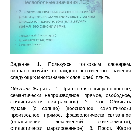
Задание 1. Пользуясь толковым словарем,
охарактеризуйте тип каждого лексического значения
следующих многозначных слов: хлеб, плыть.
Образец.
Жарить – 1. Приготовлять пищу (основное,
семантически непроизводное, прямое, свободное,
стилистически нейтральное); 2. Разг. Обжигать
лучами (о солнце) (неосновное, семантически
производное, прямое, фразеологически связанное
(ограничение лексической сочетаемости),
стилистически маркированное); 3. Прост. Жарко