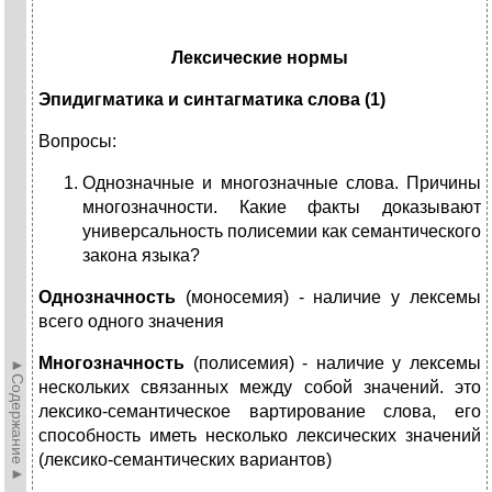
Лексические нормы
Эпидигматика и синтагматика слова (1)
Вопросы:
Однозначные и многозначные слова. Причины
многозначности. Какие факты доказывают
универсальность полисемии как семантического
закона языка?
Однозначность
(моносемия) - наличие у лексемы
всего одного значения
Многозначность
(полисемия) - наличие у лексемы
►Содержание►
нескольких связанных между собой значений. это
лексико-семантическое вартирование слова, его
способность иметь несколько лексических значений
(лексико-семантических вариантов)