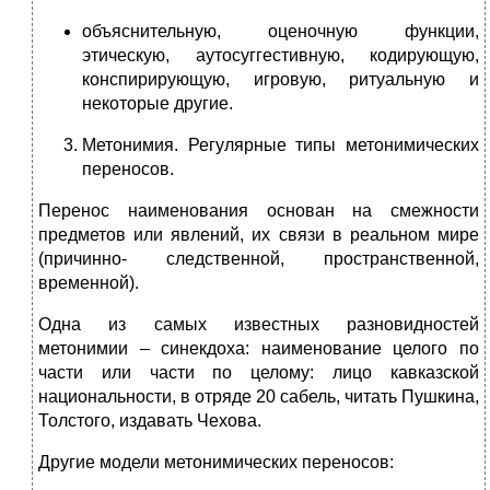
объяснительную, оценочную функции,
этическую, аутосуггестивную, кодирующую,
конспирирующую, игровую, ритуальную и
некоторые другие.
Метонимия. Регулярные типы метонимических
переносов.
Перенос наименования основан на смежности
предметов или явлений, их связи в реальном мире
(причинно- следственной, пространственной,
временной).
Одна из самых известных разновидностей
метонимии – синекдоха: наименование целого по
части или части по целому: лицо кавказской
национальности, в отряде 20 сабель, читать Пушкина,
Толстого, издавать Чехова.
Другие модели метонимических переносов: