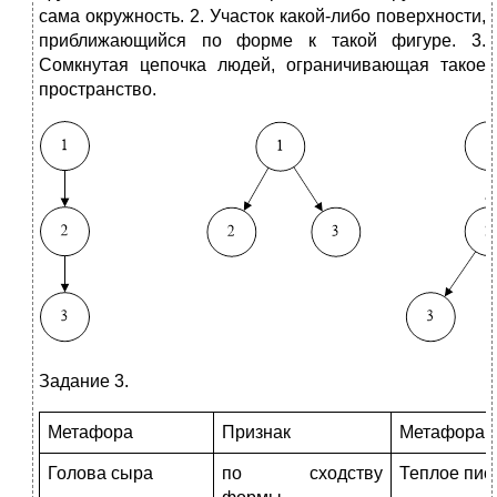
сама окружность. 2. Участок какой-либо поверхности,
приближающийся по форме к такой фигуре. 3.
Сомкнутая цепочка людей, ограничивающая такое
пространство.
Задание 3.
Метафора
Признак
Метафора
Голова сыра
по сходству
Теплое пис