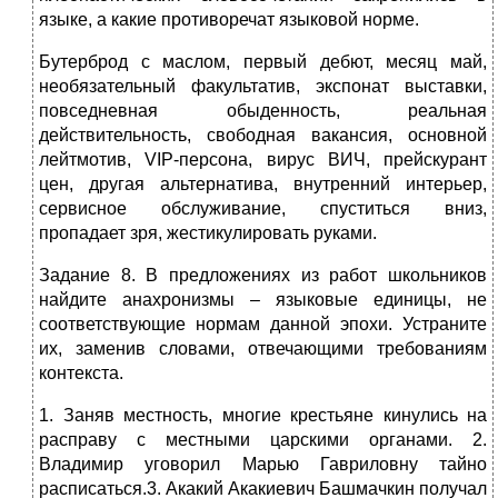
языке, а какие противоречат языковой норме.
Бутерброд с маслом, первый дебют, месяц май,
необязательный факультатив, экспонат выставки,
повседневная обыденность, реальная
действительность, свободная вакансия, основной
лейтмотив, VIP-персона, вирус ВИЧ, прейскурант
цен, другая альтернатива, внутренний интерьер,
сервисное обслуживание, спуститься вниз,
пропадает зря, жестикулировать руками.
Задание 8. В предложениях из работ школьников
найдите анахронизмы – языковые единицы, не
соответствующие нормам данной эпохи. Устраните
их, заменив словами, отвечающими требованиям
контекста.
1. Заняв местность, многие крестьяне кинулись на
расправу с местными царскими органами. 2.
Владимир уговорил Марью Гавриловну тайно
расписаться.3. Акакий Акакиевич Башмачкин получал