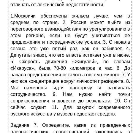
отличать от лексической недостаточности.
1.Москвичи обеспечены жильем лучше, чем в
среднем по стране. 2. Россия может выйти из
переговорного взаимодействия по урегулированию в
этом регионе, если не будут учитываться ее
предложения и посреднические усилия. 3. С начала
сезона это уже пятый раз, как он забивает. 4.
Депутаты знают, что его власть истекает уже в июне.
5. Скорость движения «Жигулей», по словам
«Икаруса», была 70-80 километров в час. 6. До
начала представления осталось совсем немного. 7. У
них вся концентрация вокруг личности президента. 8.
Мы намерены идти навстречу и развивать
сотрудничество. 9. Нам нужно найти точки
соприкосновения и довести до результата. 10. Он
сейчас служит. 11. Для закупок современного
русского искусства у музеев недостает средств.
Задание 7. Определите, какие из приведенных
плеонастических словосочетаний закрепились в