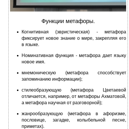
Функции метафоры.
Когнитивная (эвристическая) - метафора
фиксирует новое знание о мире, закрепляя его
в языке.
Номинативная функция - метафора дает языку
новое имя.
мнемоническую (метафора способствует
запоминанию информации);
стилеобразующую (метафора Цветаевой
отличается, например, от метафоры Ахматовой,
а метафора научная от разговорной);
жанрообразующую (метафора в афоризме,
пословице, загадке, колыбельной песне,
приметах).