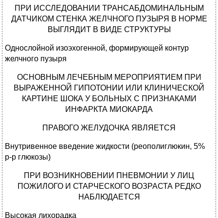
ПРИ ИССЛЕДОВАНИИ ТРАНСАБДОМИНАЛЬНЫМ
ДАТЧИКОМ СТЕНКА ЖЕЛЧНОГО ПУЗЫРЯ В НОРМЕ
ВЫГЛЯДИТ В ВИДЕ СТРУКТУРЫ
Однослойной изоэхогенной, формирующей контур
желчного пузыря
ОСНОВНЫМ ЛЕЧЕБНЫМ МЕРОПРИЯТИЕМ ПРИ
ВЫРАЖЕННОЙ ГИПОТОНИИ ИЛИ КЛИНИЧЕСКОЙ
КАРТИНЕ ШОКА У БОЛЬНЫХ С ПРИЗНАКАМИ
ИНФАРКТА МИОКАРДА
ПРАВОГО ЖЕЛУДОЧКА ЯВЛЯЕТСЯ
Внутривенное введение жидкости (реополиглюкин, 5%
р-р глюкозы)
ПРИ ВОЗНИКНОВЕНИИ ПНЕВМОНИИ У ЛИЦ
ПОЖИЛОГО И СТАРЧЕСКОГО ВОЗРАСТА РЕДКО
НАБЛЮДАЕТСЯ
Высокая лихорадка