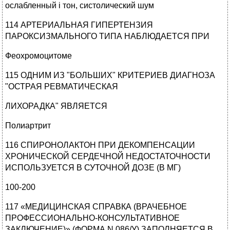
ослабленный і тон, систолический шум
114 АРТЕРИАЛЬНАЯ ГИПЕРТЕНЗИЯ
ПАРОКСИЗМАЛЬНОГО ТИПА НАБЛЮДАЕТСЯ ПРИ
Феохромоцитоме
115 ОДНИМ ИЗ "БОЛЬШИХ" КРИТЕРИЕВ ДИАГНОЗА
"ОСТРАЯ РЕВМАТИЧЕСКАЯ
ЛИХОРАДКА" ЯВЛЯЕТСЯ
Полиартрит
116 СПИРОНОЛАКТОН ПРИ ДЕКОМПЕНСАЦИИ
ХРОНИЧЕСКОЙ СЕРДЕЧНОЙ НЕДОСТАТОЧНОСТИ
ИСПОЛЬЗУЕТСЯ В СУТОЧНОЙ ДОЗЕ (В МГ)
100-200
117 «МЕДИЦИНСКАЯ СПРАВКА (ВРАЧЕБНОЕ
ПРОФЕССИОНАЛЬНО-КОНСУЛЬТАТИВНОЕ
ЗАКЛЮЧЕНИЕ)» (ФОРМА N 086/У) ЗАПОЛНЯЕТСЯ В