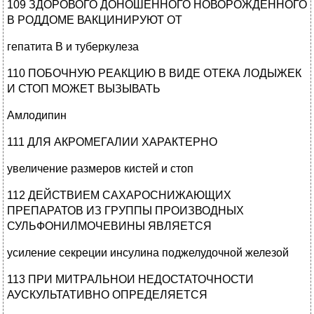
109 ЗДОРОВОГО ДОНОШЕННОГО НОВОРОЖДЕННОГО
В РОДДОМЕ ВАКЦИНИРУЮТ ОТ
гепатита В и туберкулеза
110 ПОБОЧНУЮ РЕАКЦИЮ В ВИДЕ ОТЕКА ЛОДЫЖЕК
И СТОП МОЖЕТ ВЫЗЫВАТЬ
Амлодипин
111 ДЛЯ АКРОМЕГАЛИИ ХАРАКТЕРНО
увеличение размеров кистей и стоп
112 ДЕЙСТВИЕМ САХАРОСНИЖАЮЩИХ
ПРЕПАРАТОВ ИЗ ГРУППЫ ПРОИЗВОДНЫХ
СУЛЬФОНИЛМОЧЕВИНЫ ЯВЛЯЕТСЯ
усиление секреции инсулина поджелудочной железой
113 ПРИ МИТРАЛЬНОИ НЕДОСТАТОЧНОСТИ
АУСКУЛЬТАТИВНО ОПРЕДЕЛЯЕТСЯ