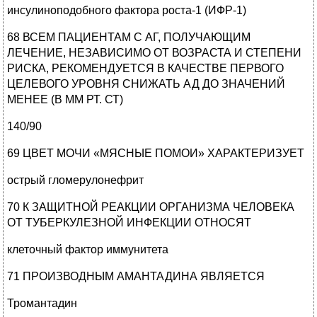
инсулиноподобного фактора роста-1 (ИФР-1)
68 ВСЕМ ПАЦИЕНТАМ С АГ, ПОЛУЧАЮЩИМ
ЛЕЧЕНИЕ, НЕЗАВИСИМО ОТ ВОЗРАСТА И СТЕПЕНИ
РИСКА, РЕКОМЕНДУЕТСЯ В КАЧЕСТВЕ ПЕРВОГО
ЦЕЛЕВОГО УРОВНЯ СНИЖАТЬ АД ДО ЗНАЧЕНИЙ
МЕНЕЕ (В ММ РТ. СТ)
140/90
69 ЦВЕТ МОЧИ «МЯСНЫЕ ПОМОИ» ХАРАКТЕРИЗУЕТ
острый гломерулонефрит
70 К ЗАЩИТНОЙ РЕАКЦИИ ОРГАНИЗМА ЧЕЛОВЕКА
ОТ ТУБЕРКУЛЕЗНОЙ ИНФЕКЦИИ ОТНОСЯТ
клеточный фактор иммунитета
71 ПРОИЗВОДНЫМ АМАНТАДИНА ЯВЛЯЕТСЯ
Тромантадин