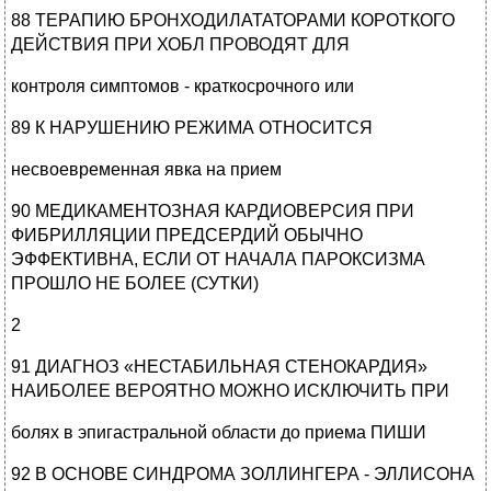
88 ТЕРАПИЮ БРОНХОДИЛАТАТОРАМИ КОРОТКОГО
ДЕЙСТВИЯ ПРИ ХОБЛ ПРОВОДЯТ ДЛЯ
контроля симптомов - краткосрочного или
89 К НАРУШЕНИЮ РЕЖИМА ОТНОСИТСЯ
несвоевременная явка на прием
90 МЕДИКАМЕНТОЗНАЯ КАРДИОВЕРСИЯ ПРИ
ФИБРИЛЛЯЦИИ ПРЕДСЕРДИЙ ОБЫЧНО
ЭФФЕКТИВНА, ЕСЛИ ОТ НАЧАЛА ПАРОКСИЗМА
ПРОШЛО НЕ БОЛЕЕ (СУТКИ)
2
91 ДИАГНОЗ «НЕСТАБИЛЬНАЯ СТЕНОКАРДИЯ»
НАИБОЛЕЕ ВЕРОЯТНО МОЖНО ИСКЛЮЧИТЬ ПРИ
болях в эпигастральной области до приема ПИШИ
92 В ОСНОВЕ СИНДРОМА ЗОЛЛИНГЕРА - ЭЛЛИСОНА