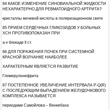
84 КАКОЕ ИЗМЕНЕНИЕ СИНОВИАЛЬНОЙ ЖИДКОСТИ
НЕХАРАКТЕРНО ДЛЯ РЕВМАТОИДНОГО АРТРИТА?
кристаллы мочевой кислоты в поляризационном свете
85 ПРИЕМ СЕРДЕЧНЫХ ГЛИКОЗИДОВ У БОЛЬНЫХ
XCH ПРОТИВОПОКАЗАН ПРИ
a-v блокаде Il ст.
86 ДЛЯ ПОРАЖЕНИЯ ПОЧЕК ПРИ СИСТЕМНОЙ
КРАСНОЙ ВОЛЧАНКЕ НАИБОЛЕЕ
ХАРАКТЕРНЫМ ЯВЛЯЕТСЯ РАЗВИТИЕ
Гломерулонефрита
87 ПОСТЕПЕННОЕ УВЕЛИЧЕНИЕ ИНТЕРВАЛА P-Q(R)
С ПОСЛЕДУЮЩИМ ВЫПАДЕНИЕМ ЖЕЛУДОЧКОВОГО
КОМПЛЕКСА НАЗЫВАЕТСЯ
периодами Самойлова – Венкебаха