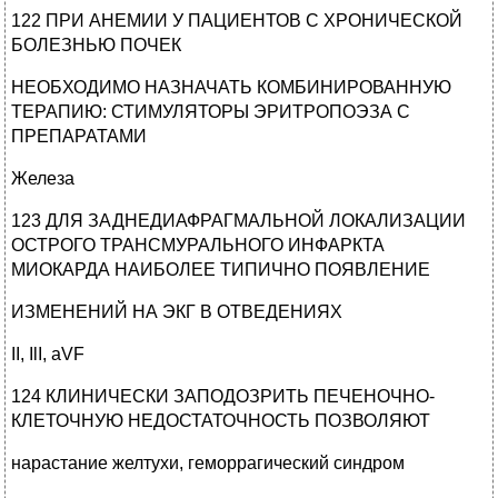
122 ПРИ АНЕМИИ У ПАЦИЕНТОВ С ХРОНИЧЕСКОЙ
БОЛЕЗНЬЮ ПОЧЕК
НЕОБХОДИМО НАЗНАЧАТЬ КОМБИНИРОВАННУЮ
ТЕРАПИЮ: СТИМУЛЯТОРЫ ЭРИТРОПОЭЗА С
ПРЕПАРАТАМИ
Железа
123 ДЛЯ ЗАДНЕДИАФРАГМАЛЬНОЙ ЛОКАЛИЗАЦИИ
ОСТРОГО ТРАНСМУРАЛЬНОГО ИНФАРКТА
МИОКАРДА НАИБОЛЕЕ ТИПИЧНО ПОЯВЛЕНИЕ
ИЗМЕНЕНИЙ НА ЭКГ В ОТВЕДЕНИЯХ
II, IlI, aVF
124 КЛИНИЧЕСКИ ЗАПОДОЗРИТЬ ПЕЧЕНОЧНО-
КЛЕТОЧНУЮ НЕДОСТАТОЧНОСТЬ ПОЗВОЛЯЮТ
нарастание желтухи, геморрагический синдром