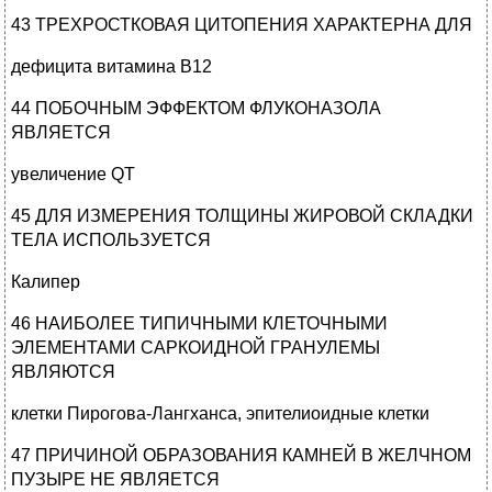
43 ТРЕХРОСТКОВАЯ ЦИТОПЕНИЯ ХАРАКТЕРНА ДЛЯ
дефицита витамина В12
44 ПОБОЧНЫМ ЭФФЕКТОМ ФЛУКОНАЗОЛА
ЯВЛЯЕТСЯ
увеличение QT
45 ДЛЯ ИЗМЕРЕНИЯ ТОЛЩИНЫ ЖИРОВОЙ СКЛАДКИ
ТЕЛА ИСПОЛЬЗУЕТСЯ
Калипер
46 НАИБОЛЕЕ ТИПИЧНЫМИ КЛЕТОЧНЫМИ
ЭЛЕМЕНТАМИ САРКОИДНОЙ ГРАНУЛЕМЫ
ЯВЛЯЮТСЯ
клетки Пирогова-Лангханса, эпителиоидные клетки
47 ПРИЧИНОЙ ОБРАЗОВАНИЯ КАМНЕЙ В ЖЕЛЧНОМ
ПУЗЫРЕ НЕ ЯВЛЯЕТСЯ