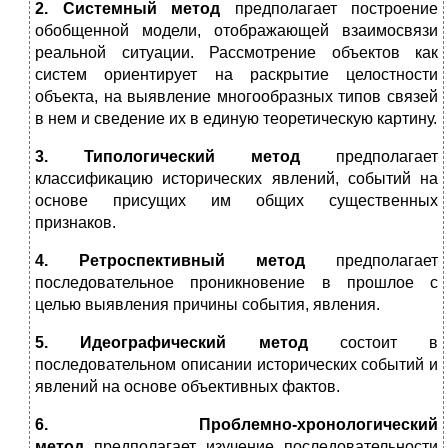
2. Системный метод
предполагает построение
обобщенной модели, отображающей взаи­мосвязи
реальной ситуации. Рассмотрение объектов как
систем ориентирует на раскрытие целостности
объекта, на выявление многообразных типов связей
в нем и сведение их в единую теоретическую картину.
3. Типологический метод
предполагает
классификацию исторических явлений, событий на
основе присущих им общих существенных
признаков.
4. Ретроспективный метод
предполагает
последовательное проникновение в прошлое с
целью выявления причины события, явления.
5. Идеографический метод
состоит в
последовательном описании исторических событий и
явлений на основе объективных фактов.
6. Проблемно-хронологический
метод
предполагает изучение последовательности