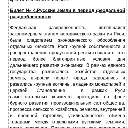
Билет № 4.
Русские земли в период феодальной
раздробленности
Феодальная раздробленность, являвшаяся
закономерным этапом исторического развития Руси,
была следствием экономического обособления
отдельных княжеств. Рост крупной собственности и
распространение продуктовой ренты создали в этот
период более благоприятные условия для
дальнейшего развития экономики. В рамках единого
государства развивалось хозяйство отдельных
земель, выросли новые города, зародились и
развились крупные вотчины, владения монастырей и
церквей. Становление в рамках Руси
самостоятельных княжеств проходило на фоне
бурного развития производительных сил общества,
прогресса сельского хозяйства, ремесла, внутренней
и внешней торговли, усиливавшегося обмена
товарами между отдельными русскими землями,