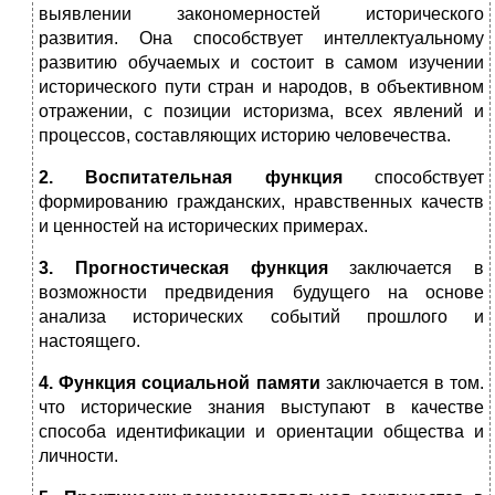
выявлении закономерностей исторического
развития. Она способствует интеллектуальному
развитию обучаемых и состоит в самом изучении
исторического пути стран и народов, в объективном
отражении, с позиции исто­ризма, всех явлений и
процессов, составляющих историю человечества.
2. Воспитательная функция
способствует
формированию гражданских, нравственных качеств
и ценностей на исторических примерах.
3. Прогностическая функция
заключается в
возможности предвидения будущего на ос­нове
анализа исторических событий прошлого и
настоящего.
4. Функция социальной памяти
заключается в том.
что исторические знания выступают в качестве
способа идентификации и ориентации общества и
личности.