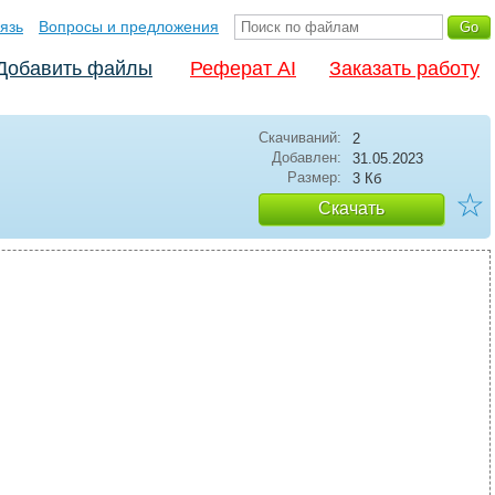
язь
Вопросы и предложения
Добавить файлы
Реферат AI
Заказать работу
Скачиваний:
2
Добавлен:
31.05.2023
Размер:
3 Кб
☆
Скачать