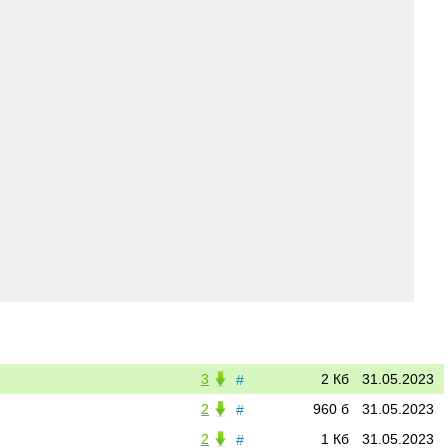
3
2 Кб
31.05.2023
#
2
960 б
31.05.2023
#
2
1 Кб
31.05.2023
#