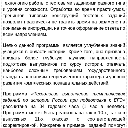
технологию работы с тестовыми заданиями разного типа
и уровня сложности. Отработка во время практикумов,
тренингов типовых конструкций тестовых заданий
позволит практически не тратить время на экзамене на
понимание инструкции, на точное оформление ответа по
всем направлениям.
Целью данной программы является углубление знаний
учащихся в области истории. Кроме того, она призвана
придать более глубокую научную направленность
подготовке выпускников по курсу истории, отвечать
наиболее сложным требованиям государственного
стандарта к знаниям теоретического характера и уровню
развития комплексных познавательных действий.
Программа
«Технология выполнения тематических
заданий по истории России при подготовке к ЕГЭ»
рассчитана на 34 годовых часа (1 час в неделю).
Программа может быть реализована как в 10-х, так и в
выпускных 11-х классах с соответствующей
корректировкой. Конкретные примеры заданий помогут