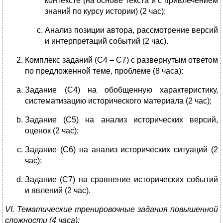
контексте (на основе текста и с привлечением
знаний по курсу истории) (2 час);
Анализ позиции автора, рассмотрение версий
и интерпретаций событий (2 час).
Комплекс заданий (С4 – С7) с развернутым ответом
по предложенной теме, проблеме (8 часа):
Задание (С4) на обобщенную характеристику,
систематизацию исторического материала (2 час);
Задание (С5) на анализ исторических версий,
оценок (2 час);
Задание (С6) на анализ исторических ситуаций (2
час);
Задание (С7) на сравнение исторических событий
и явлений (2 час).
VI
. Тематические тренировочные задания повышенной
сложности (4 часа):