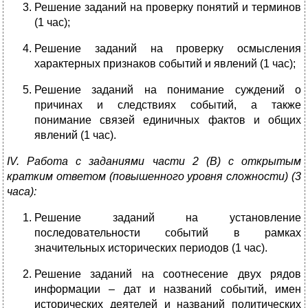
Решение заданий на проверку понятий и терминов
(1 час);
Решение заданий на проверку осмысления
характерных признаков событий и явлений (1 час);
Решение заданий на понимание суждений о
причинах и следствиях событий, а также
понимание связей единичных фактов и общих
явлений (1 час).
IV
. Работа с заданиями части 2 (В) с открытым
кратким ответом (повышенного уровня сложности) (3
часа):
Решение заданий на установление
последовательности событий в рамках
значительных исторических периодов (1 час).
Решение заданий на соотнесение двух рядов
информации – дат и названий событий, имен
исторических деятелей и названий политических