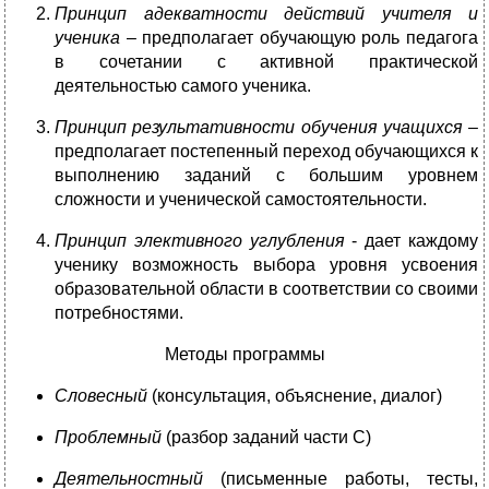
Принцип адекватности действий учителя и
ученика
– предполагает обучающую роль педагога
в сочетании с активной практической
деятельностью самого ученика.
Принцип результативности обучения учащихся
–
предполагает постепенный переход обучающихся к
выполнению заданий с большим уровнем
сложности и ученической самостоятельности.
Принцип элективного углубления
- дает каждому
ученику возможность выбора уровня усвоения
образовательной области в соответствии со своими
потребностями.
Методы программы
Словесный
(консультация, объяснение, диалог)
Проблемный
(разбор заданий части С)
Деятельностный
(письменные работы, тесты,