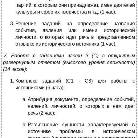
партий, к которым они принадлежат, имен деятелей
культуры и сфер их творчества и т.д. (1 час).
Решение заданий на определение названия
события, явления или имени исторической
личности, о которых идет речь в представленном
отрывке из исторического источника (1 час).
V
. Работа с заданиями части 3 (С) с открытым
развернутым ответом (высокого уровня сложности)
(14 часов):
Комплекс заданий (С1 - С3) для работы с
источниками (6 часа):
Атрибуция документа, определение событий,
явлений, личностей, о которых в нем идет
речь (2 час);
Разъяснение сущности характеризуемой в
источнике проблемы в историческом