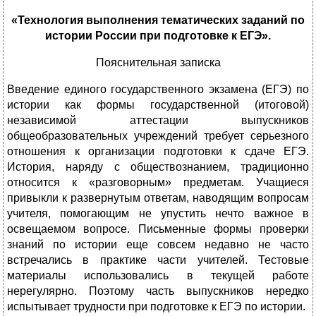
«Технология выполнения тематических заданий по
истории России при подготовке к ЕГЭ».
Пояснительная записка
Введение единого государственного экзамена (ЕГЭ) по
истории как формы государственной (итоговой)
независимой аттестации выпускников
общеобразовательных учреждений требует серьезного
отношения к организации подготовки к сдаче ЕГЭ.
История, наряду с обществознанием, традиционно
относится к «разговорным» предметам. Учащиеся
привыкли к развернутым ответам, наводящим вопросам
учителя, помогающим не упустить нечто важное в
освещаемом вопросе. Письменные формы проверки
знаний по истории еще совсем недавно не часто
встречались в практике части учителей. Тестовые
материалы использовались в текущей работе
нерегулярно. Поэтому часть выпускников нередко
испытывает трудности при подготовке к ЕГЭ по истории.