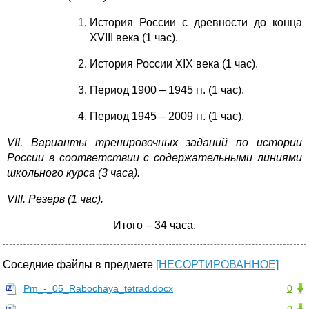
История России с древности до конца
XVIII века (1 час).
История России XIX века (1 час).
Период 1900 – 1945 гг. (1 час).
Период 1945 – 2009 гг. (1 час).
VII
. Варианты тренировочных заданий по истории
России в соответствии с содержательными линиями
школьного курса (3 часа).
VIII. Резерв (1 час).
Итого – 34 часа.
Соседние файлы в предмете
[НЕСОРТИРОВАННОЕ]
Pm_-_05_Rabochaya_tetrad.docx
0