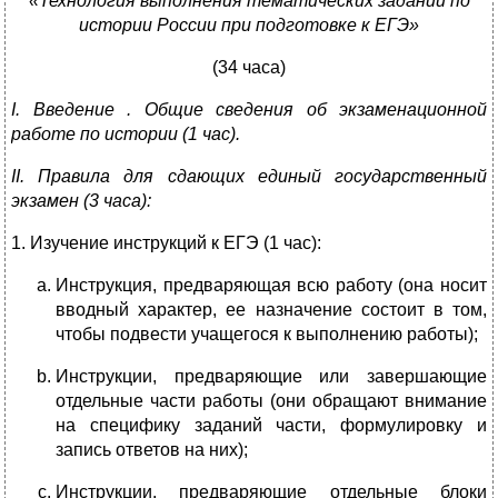
«Технология выполнения тематических заданий по
истории России при подготовке к ЕГЭ»
(34 часа)
I
. Введение . Общие сведения об экзаменационной
работе по истории (1 час).
II
. Правила для сдающих единый государственный
экзамен (3 часа):
1. Изучение инструкций к ЕГЭ (1 час):
Инструкция, предваряющая всю работу (она носит
вводный характер, ее назначение состоит в том,
чтобы подвести учащегося к выполнению работы);
Инструкции, предваряющие или завершающие
отдельные части работы (они обращают внимание
на специфику заданий части, формулировку и
запись ответов на них);
Инструкции, предваряющие отдельные блоки