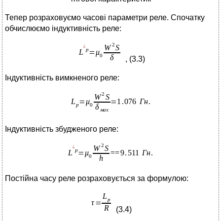
Тепер розраховуємо часові параметри реле. Спочатку
обчислюємо індуктивність реле:
, (3.3)
Індуктивність вимкненого реле:
Індуктивність збудженого реле:
Постійна часу реле розраховується за формулою:
(3.4)