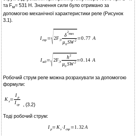
та F
= 531 Н. Значення сили було отримано за
м
допомогою механічної характеристики реле (Рисунок
3.1).
Робочий струм реле можна розрахувати за допомогою
формули:
, (3.2)
Тоді робочий струм: