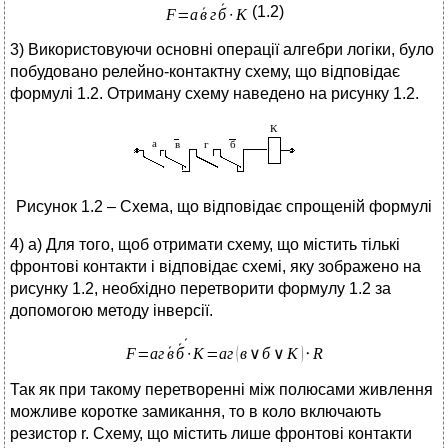
(1.2)
3) Використовуючи основні операції алгебри логіки, було
побудовано релейно-контактну схему, що відповідає
формулі 1.2. Отриману схему наведено на рисунку 1.2.
Рисунок 1.2 – Схема, що відповідає спрощеній формулі
4) а) Для того, щоб отримати схему, що містить тількі
фронтові контакти і відповідає схемі, яку зображено на
рисунку 1.2, необхідно перетворити формулу 1.2 за
допомогою методу інверсії.
Так як при такому перетворенні між полюсами живлення
можливе коротке замикання, то в коло включають
резистор r. Схему, що містить лише фронтові контакти