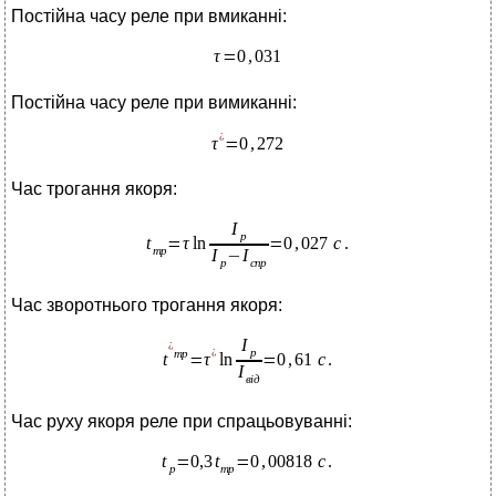
Постійна часу реле при вмиканні:
Постійна часу реле при вимиканні:
Час трогання якоря:
Час зворотнього трогання якоря:
Час руху якоря реле при спрацьовуванні: