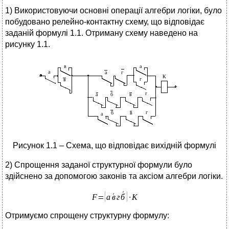
1) Використовуючи основні операції алгебри логіки, було
побудовано релейно-контактну схему, що відповідає
заданій формулі 1.1. Отриману схему наведено на
рисунку 1.1.
Рисунок 1.1 – Схема, що відповідає вихідній формулі
2) Спрощення заданої структурної формули було
здійснено за допомогою законів та аксіом алгебри логіки.
Отримуємо спрощену структурну формулу: