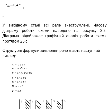
-
;
- .
У вихідному стані всі реле знеструмлені. Часову
діаграму роботи схеми наведено на рисунку 2.2.
Діаграма відображає графічний аналіз роботи схеми
протягом 25 с.
Структурні формули живлення реле мають наступний
вигляд: