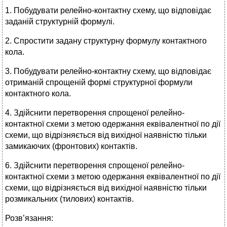
1. Побудувати релейно-контактну схему, що відповідає
заданій структурній формулі.
2. Спростити задану структурну формулу контактного
кола.
3. Побудувати релейно-контактну схему, що відповідає
отриманій спрощеній формі структурної формули
контактного кола.
4. Здійснити перетворення спрощеної релейно-
контактної схеми з метою одержання еквівалентної по дії
схеми, що відрізняється від вихідної наявністю тільки
замикаючих (фронтових) контактів.
6. Здійснити перетворення спрощеної релейно-
контактної схеми з метою одержання еквівалентної по дії
схеми, що відрізняється від вихідної наявністю тільки
розмикальних (тилових) контактів.
Розв’язання: