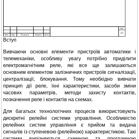
Вступ
Вивчаючи основні елементи пристроїв автоматики і
телемеханіки, особливу увагу потрібно приділити
електромагнітним реле, які все ще залишаються
основним елементом залізничних пристроїв сигналізації,
централізації, блокування. Тому необхідно вивчати
принцип дії реле, їхні характеристики, засоби зміни
часових параметрів, методи захисту контактів,
позначення реле і контактів на схемах.
Для багатьох технологічних процесів використовують
дискретні релейні системи управління. Особливістю
релейних систем управління є прийом та видача
сигналів із ступеневою (релейною) характеристикою. Такі
системи вирізняються схемною та програмною