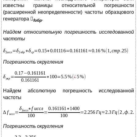
известны границы относительной погрешности
(расширенной неопределенности) частоты образцового
генератора

.
f
обр
Найдем относительную погрешность исследованной
частоты
Погрешность округления
Найдем абсолютную погрешность исследованной
частоты
Погрешность округления