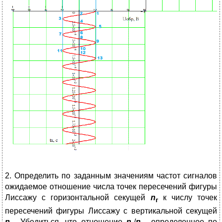
2. Определить по заданным значениям частот сигналов
ожидаемое отношение числа точек пересечений фигуры
Лиссажу с горизонтальной секущей
n
к числу точек
г
пересечений фигуры Лиссажу с вертикальной секущей
n
. Убедиться, что отношение
n
/
n
, определенное по