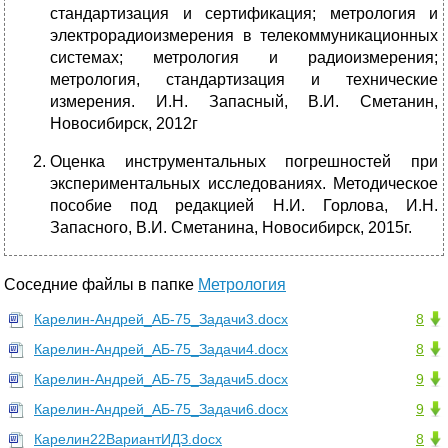
стандартизация и сертификация; метрология и
электрорадиоизмерения в телекоммуникационных
системах; метрология и радиоизмерения;
метрология, стандартизация и технические
измерения. И.Н. Запасный, В.И. Сметанин,
Новосибирск, 2012г
Оценка инструментальных погрешностей при
экспериментальных исследованиях. Методическое
пособие под редакцией Н.И. Горлова, И.Н.
Запасного, В.И. Сметанина, Новосибирск, 2015г.
Соседние файлы в папке
Метрология
Карелин-Андрей_АБ-75_Задачи3.docx
8
Карелин-Андрей_АБ-75_Задачи4.docx
8
Карелин-Андрей_АБ-75_Задачи5.docx
9
Карелин-Андрей_АБ-75_Задачи6.docx
9
Карелин22ВариантИДЗ.docx
8