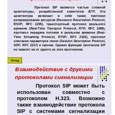
Протокол SIP является частью сложной
архитектуры, разработанной комитетом IETF. Эта
архитектура включает в себя также протокол
резервирования ресурсов (Resource Reservation Protocol,
RSVP; RFC 2205), транспортный протокол реального
времени (Real-Time Transport Protocol, RTP; RFC 1889),
протокол передачи потоков в реальном времени (Real-
Time Streaming Protocol, RTSP; RFC 2326), протокол
описания параметров связи (Session Description Protocol,
SDP; RFC 2327) и прочие. Однако функции протокола SIP
не зависят ни от одного из этих протоколов.
Назад
Взаимодействие с другими
протоколами сигнализации
Протокол SIP может быть
использован совместно с
протоколом Н.323. Возможно
также взаимодействие протокола
SIP с системами сигнализации