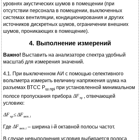
уровнях акустических шумов в помещении (при
отсутствии персонала в помещении, выключенных
системах вентиляции, кондиционирования и других
источников дискретных шумов, ограничении внешних
шумов, проникающих в помещение).
4. Выполнение измерений
Важно!
Выставить на анализаторе спектра удобный
масштаб для измерения значений.
4.1. При выключенном АИ с помощью селективного
вольтметра измерить величину напряжения шума на
разъемах ВТСС P
при установленной минимальном
ш.
npi
полосе пропускания прибора
, отвечающей
условию:
Где
– ширина i-й октавной полосы частот.
В случае невыполнения условия выбирается полоса