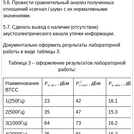
5.6. Провести сравнительный анализ полученных
отношений «сигнал / шум» с их нормативными
значениями.
5.7. Сделать вывод о наличии (отсутствии)
акустоэлектрического канала утечки информации.
Документально оформить результаты лабораторной
работы в виде таблицы 3.
Таблица 3 – оформление результатов лабораторной
работы:
Наименование
, дБм
, дБм
, дБ
ВТСС
1(250Гц)
23
42
16.1
2(500Гц)
35
47
15.3
3(1000Гц)
64
73
16.2