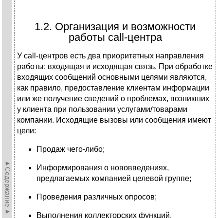
1.2. Организация и возможности
работы call-центра
У call-центров есть два приоритетных направления
работы: входящая и исходящая связь. При обработке
входящих сообщений основными целями являются,
как правило, предоставление клиентам информации
или же получение сведений о проблемах, возникших
у клиента при пользовании услугами/товарами
компании. Исходящие вызовы или сообщения имеют
цели:
Продаж чего-либо;
►Содержание►
Информирования о нововведениях,
предлагаемых компанией целевой группе;
Проведения различных опросов;
Выполнения коллекторских функций.