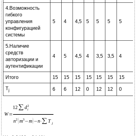
4.Возможность
гибкого
управления
5
4
4,5
5
5
5
5
конфигурацией
системы
5.Наличие
средств
4
5
4,5
4
3,5
3,5
4
авторизации и
аутентификации
Итого
15
15
15
15
15
15
15
T
6
6
12
0
12
12
0
j