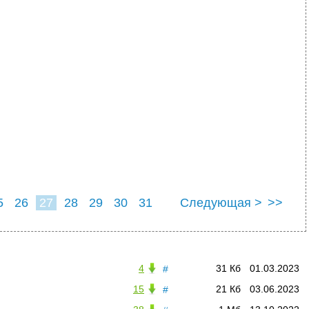
5
26
27
28
29
30
31
Следующая >
>>
4
31 Кб
01.03.2023
#
15
21 Кб
03.06.2023
#