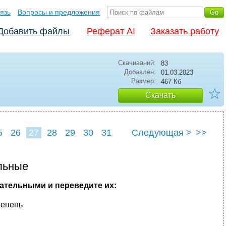
язь
Вопросы и предложения
Добавить файлы
Реферат AI
Заказать работу
Скачиваний:
83
Добавлен:
01.03.2023
Размер:
467 Кб
☆
Скачать
5
26
27
28
29
30
31
Следующая >
>>
льные
ательными и переведите их:
тепень
_____