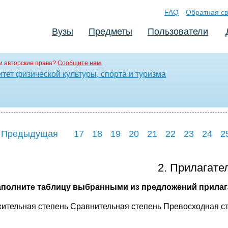
FAQ
Обратная св
Вузы
Предметы
Пользователи
и авторские права?
Сообщите нам.
тет физической культуры, спорта и туризма
 Предыдущая
17
18
19
20
21
22
23
24
2
2. Прилагате
Заполните таблицу выбранными из предложений прилаг
ительная степень Сравнительная степень Превосходная с
_______________ ____________________ ______________