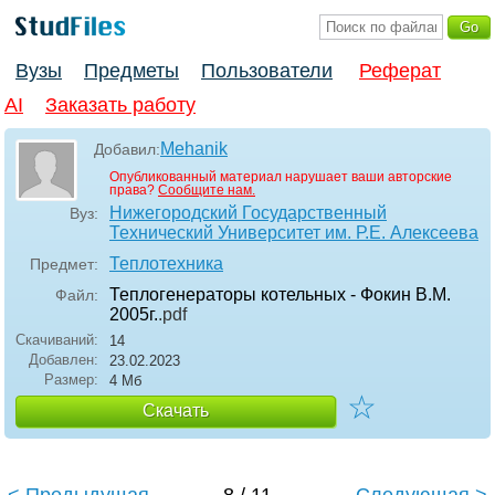
Вузы
Предметы
Пользователи
Реферат
AI
Заказать работу
Mehanik
Добавил:
Опубликованный материал нарушает ваши авторские
права?
Сообщите нам.
Нижегородский Государственный
Вуз:
Технический Университет им. Р.Е. Алексеева
Теплотехника
Предмет:
Теплогенераторы котельных - Фокин В.М.
Файл:
2005г.
.pdf
Скачиваний:
14
Добавлен:
23.02.2023
Размер:
4 Мб
☆
Скачать