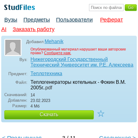
Вузы
Предметы
Пользователи
Реферат
AI
Заказать работу
Mehanik
Добавил:
Опубликованный материал нарушает ваши авторские
права?
Сообщите нам.
Нижегородский Государственный
Вуз:
Технический Университет им. Р.Е. Алексеева
Теплотехника
Предмет:
Теплогенераторы котельных - Фокин В.М.
Файл:
2005г.
.pdf
Скачиваний:
14
Добавлен:
23.02.2023
Размер:
4 Мб
☆
Скачать