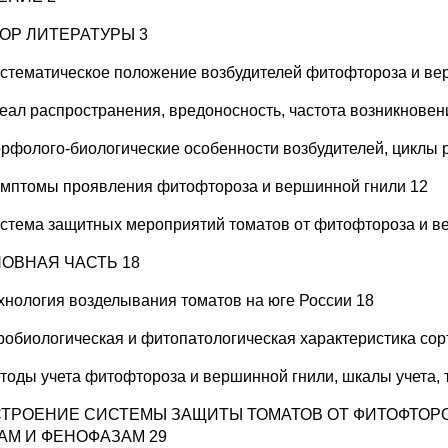
ЗОР ЛИТЕРАТУРЫ 3
истематическое положение возбудителей фитофтороза и ве
реал распространения, вредоносность, частота возникновен
орфолого-биологические особенности возбудителей, циклы 
имптомы проявления фитофтороза и вершинной гнили 12
истема защитных мероприятий томатов от фитофтороза и в
НОВНАЯ ЧАСТЬ 18
ехнология возделывания томатов на юге России 18
гробиологическая и фитопатологическая характеристика сор
етоды учета фитофтороза и вершинной гнили, шкалы учета, 
СТРОЕНИЕ СИСТЕМЫ ЗАЩИТЫ ТОМАТОВ ОТ ФИТОФТОР
АМ И ФЕНОФАЗАМ 29