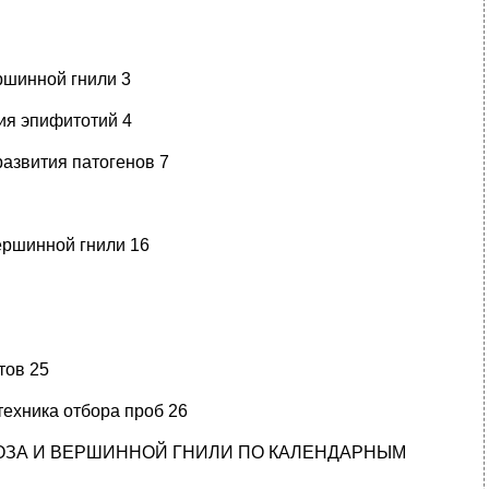
ршинной гнили 3
ия эпифитотий 4
развития патогенов 7
ершинной гнили 16
тов 25
техника отбора проб 26
ОЗА И ВЕРШИННОЙ ГНИЛИ ПО КАЛЕНДАРНЫМ