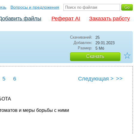
язь
Вопросы и предложения
Добавить файлы
Реферат AI
Заказать работу
Скачиваний:
25
Добавлен:
29.01.2023
Размер:
5 Мб
☆
Скачать
5
6
Следующая >
>>
БОТА
 томатов и меры борьбы с ними