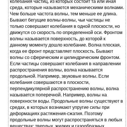
колебания частиц, из которых состоит та или иная
среда, которые называются механическими волнами.
Чем больше частота волны, тем меньше ее длина.
Бывают бегущие волны-волны, чьи частицы не
только совершают колебания в одной плоскости, но
движутся со скорость по определенной оси. Фронтом
волны называется поверхность, до которой к
данному моменту дошло колебание. Волна плоская,
когда ее фронт представляет плоскость. Бывают
волны со сферическим и цилиндрическим фронтом.
Если частицы совершают колебания в направлении
распространения волны, волна называется
продольной. Например, звуковые волны. Если
колебания совершаются в плоскости,
перпендикулярной распространению волны, волна
называется поперечной. Например, волны на
поверхности воды. Продольные волны существуют в
средах, в которых возникают упругие силы при
деформациях растяжения-сжатия. Поэтому
продольные волны могут распространяться в любых
веществах: твердых, жидких и газообразных.