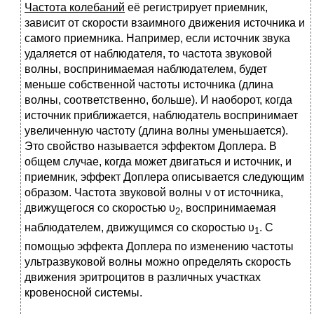
Частота колебаний
её регистрирует приемник,
зависит от скорости взаимного движения источника и
самого приемника. Например, если источник звука
удаляется от наблюдателя, то частота звуковой
волны, воспринимаемая наблюдателем, будет
меньше собственной частоты источника (длина
волны, соответственно, больше). И наоборот, когда
источник приближается, наблюдатель воспринимает
увеличенную частоту (длина волны уменьшается).
Это свойство называется эффектом Доплера. В
общем случае, когда может двигаться и источник, и
приемник, эффект Доплера описывается следующим
образом. Частота звуковой волны ν от источника,
движущегося со скоростью υ
, воспринимаемая
2
наблюдателем, движущимся со скоростью υ
. С
1
помощью эффекта Доплера по изменению частоты
ультразвуковой волны можно определять скорость
движения эритроцитов в различных участках
кровеносной системы.