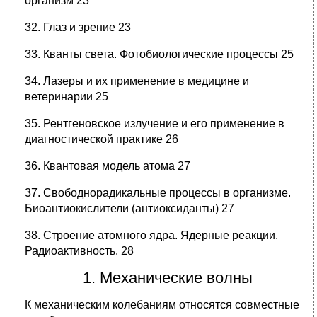
организм 23
32. Глаз и зрение 23
33. Кванты света. Фотобиологические процессы 25
34. Лазеры и их применение в медицине и
ветеринарии 25
35. Рентгеновское излучение и его применение в
диагностической практике 26
36. Квантовая модель атома 27
37. Свободнорадикальные процессы в организме.
Биоантиокислители (антиоксиданты) 27
38. Строение атомного ядра. Ядерные реакции.
Радиоактивность. 28
1. Механические волны
К механическим колебаниям относятся совместные