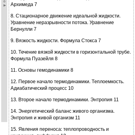
Архимеда 7
8. Стационарное движение идеальной жидкости.
Уравнение неразрывности потока. Уравнение
Бернулли 7
9. Вязкость жидкости. Формула Стокса 7
10. Течение вязкой жидкости в горизонтальной трубе.
Формула Пуазейля 8
11. Основы гемодинамики 8
12. Первое начало термодинамики. Теплоемкость.
Адиабатический процесс 10
13. Второе начало термодинамики. Энтропия 11
14. Энергетический баланс живого организма.
Энтропия и живой организм 11
15. Явления переноса: теплопроводность и