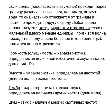
Если волна (необязательно звуковая) проходит через
границу раздела разных сред, например, воздух-
вода, то она частично отражается от границы и
частично проходит в другую среду. Любая среда
характеризуется
коэффициентом отражения
: если он
маленький (много меньше единицы), почти вся волна
проходит в среду, а если большой (около единицы),
почти вся волна отражается.
Громкость
(слышимость) – характеристика,
определяемая величиной избыточного акустического
давления ±Ра.
Высота
– характеристика, определяемая частотой
(длиной волны) основного тона.
Тембр
– характеристика оттенков звука,
определяемая наличием других частот (длин волн).
Шум
– звук с наличием многих хаотичных частот.