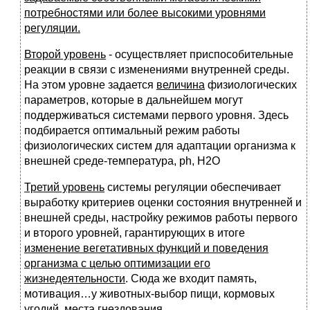
потребностями или более высокими уровнями
регуляции.
Второй уровень
- осуществляет приспособительные
реакции в связи с изменениями внутренней среды.
На этом уровне задается
величина
физиологических
параметров, которые в дальнейшем могут
поддерживаться системами первого уровня. Здесь
подбирается оптимальный режим работы
физиологических систем для адаптации организма к
внешней среде-температура, ph, H2O
Третий уровень
системы регуляции обеспечивает
выработку критериев оценки состояния внутренней и
внешней среды, настройку режимов работы первого
и второго уровней, гарантирующих в итоге
изменение вегетативных функций и поведения
организма с целью оптимизации его
жизнедеятельности
. Сюда же входит память,
мотивация…у животных-выбор пищи, кормовых
угодий, места гнездования