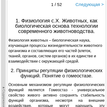
1 / 52
Следующая >
1. Физиология с.Х. Животных, как
биологическая основа технологии
современного животноводства.
Физиология животных – биологическая наука,
изучающая процессы жизнедеятельности животного
организма и составляющих его частей (клеток,
тканей, органов, систем органов) в их единстве и
взаимодействии с окружающей средой.
2. Принципы регуляции физиологических
функций. Понятие о гомеостазе.
Основным механизмом регуляции физиологических
►Содержание►
функций является Гомеостаз - универсальное
свойство живого активно сохранять стабильность
функций организма, несмотря на внешние
воздействия, которые могут нарушить эту