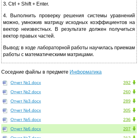
3. Ctrl + Shift + Enter.
4. Выполнить проверку решения системы уравнений
можно, умножив матрицу исходных коэффициентов на
вектор неизвестных. В результате должен получиться
вектор правых частей.
Вывод: в ходе лабораторной работы научилась приемам
работы с математическими матрицами.
Соседние файлы в предмете
Информатика
Отчет №1.docx
392
Отчет №2.docx
260
Отчет №3.docx
289
Отчет №4.docx
305
Отчет №5.docx
236
Отчет №6.docx
207