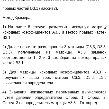
правых частей В3,1 (массив2).
Метод Крамера
1) На листе 8 следует разместить исходную матрицу
исходных коэффициентов А3,3 и вектор правых частей
В3,1
2) Далее на листе размещаются 3 матрицы (C3,3, D3,3,
E3,3), полученные из матрицы А3,3 заменой
соответственно 1, 2 и 3 столбцов на вектор правых
частей В3,1
3) Для матрицы исходных коэффициентов А3,3 и
полученных выше трех матриц C3,3, D3,3, E3,3
вычисляются определители
4) Значения неизвестных переменных вычисляются
путем деления определителей Опред. 1, Опред. 2,
Опред. 3 на определитель матрицы А3,3 – Гл. опред.