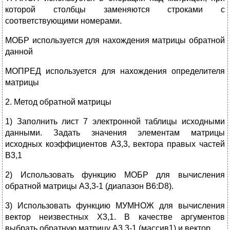
которой столбцы заменяются строками с
соответствующими номерами.
МОБР используется для нахождения матрицы обратной
данной
МОПРЕД используется для нахождения определителя
матрицы
2. Метод обратной матрицы
1) Заполнить лист 7 электронной таблицы исходными
данными. Задать значения элементам матрицы
исходных коэффициентов А3,3, вектора правых частей
В3,1
2) Использовать функцию МОБР для вычисления
обратной матрицы А3,3-1 (диапазон B6:D8).
3) Использовать функцию МУМНОЖ для вычисления
вектор неизвестных Х3,1. В качестве аргументов
выбрать обратную матрицу А3,3-1 (массив1) и вектор