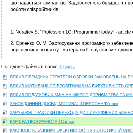
що надається компанією. Задоволеність більшості про
роботи співробітників.
1. Nuraliev S. “Profession 1C: Programmer today” - article 
2. Орленко О. М. Застосування програмного забезпечен
перспективи розвитку : матеріали ІІІ науково-методично
Соседние файлы в папке
Тезисы
ВПЛИВ ГІБРИДНИХ СТРАТЕГІЙ ОБРОБКИ ЗАМОВЛЕНЬ НА ЕКО
ВПЛИВ МОТИВАЦІЇ СПІВРОБІТНИКІВ НА ЕФЕКТИВНІСТЬ ОРГА
ВПЛИВ ПОДАТКОВИХ ЗМІН НА МІКРОПІДПРИЄМСТВА ТА МА
ЗАКОРДОННИЙ ДОСВІД МОТИВАЦІЇ ПЕРСОНАЛУ.docx
ЗАРУБІЖНІ ПРАКТИКИ ПЕРЕХОДУ ДО ЦИРКУЛЯРНИХ БІЗНЕС
КАР'ЄРА ПРОГРАМІСТА 1С.docx
КЛЮЧОВІ ПОКАЗНИКИ ЕФЕКТИВНОСТІ У ЛОГІСТИЧНІЙ СИСТ