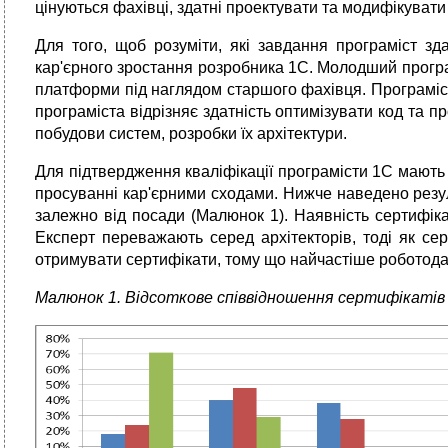
цінуються фахівці, здатні проектувати та модифікувати
Для того, щоб розуміти, які завдання програміст з
кар'єрного зростання розробника 1С. Молодший програ
платформи під наглядом старшого фахівця. Програміст
програміста відрізняє здатність оптимізувати код та 
побудови систем, розробки їх архітектури.
Для підтвердження кваліфікації програмісти 1С мають 
просуванні кар'єрними сходами. Нижче наведено резул
залежно від посади (Малюнок 1). Наявність сертифіка
Експерт переважають серед архітекторів, тоді як се
отримувати сертифікати, тому що найчастіше роботодав
Малюнок 1. Відсоткове співвідношення сертифікатів 