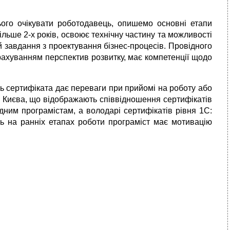
ього очікувати роботодавець, опишемо основні етапи
ьше 2-х років, освоює технічну частину та можливості
 завдання з проектування бізнес-процесів. Провідного
урахуванням перспектив розвитку, має компетенції щодо
ть сертифіката дає переваги при прийомі на роботу або
і Києва, що відображають співвідношення сертифікатів
дним програмістам, а володарі сертифікатів рівня 1С:
ть на ранніх етапах роботи програміст має мотивацію