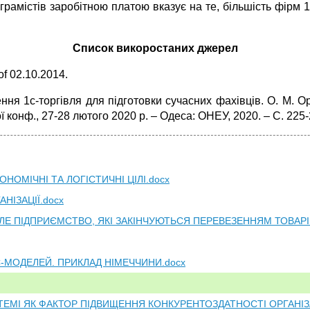
грамістів заробітною платою вказує на те, більшість фірм 
Список викоростаних джерел
of 02.10.2014.
ня 1с-торгівля для підготовки сучасних фахівців. О. М. О
ї конф., 27-28 лютого 2020 р. – Одеса: ОНЕУ, 2020. – С. 225-
НОМІЧНІ ТА ЛОГІСТИЧНІ ЦІЛІ.docx
НІЗАЦІЇ.docx
ЛЕ ПІДПРИЄМСТВО, ЯКІ ЗАКІНЧУЮТЬСЯ ПЕРЕВЕЗЕННЯМ ТОВАРІ
-МОДЕЛЕЙ. ПРИКЛАД НІМЕЧЧИНИ.docx
ЕМІ ЯК ФАКТОР ПІДВИЩЕННЯ КОНКУРЕНТОЗДАТНОСТІ ОРГАНІЗА