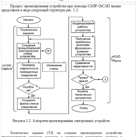
-
-
8
Процесс проектирования устройства при помощи САПР OrCAD можно
представить в виде следующей структуры рис. 1.2.
Рисунок 1.2. Алгоритм проектирования электронных устройств
Техническое задание (ТЗ) на сложное проектируемое устройство
предусматривает описание внешних и внутренних параметров: входных и