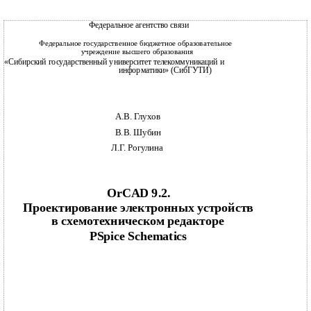
Федеральное агентство связи
Федеральное государственное бюджетное образовательное
учреждение высшего образования
«Сибирский государственный университет телекоммуникаций и
информатики» (СибГУТИ)
А.В. Глухов
В.В. Шубин
Л.Г. Рогулина
OrCAD 9.2.
Проектирование электронных устройств
в схемотехническом редакторе
PSpice Schematics