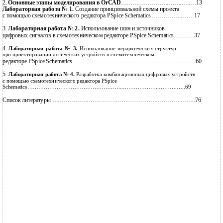
2.
Основные этапы моделирования в OrCAD
……………………….…..…….13
Лабораторная работа № 1.
Создание принципиальной схемы проекта
с помощью схемотехнического редактора PSpice Schematics ………………….17
3.
Лабораторная работа № 2.
Использование шин и источников
цифровых сигналов в схемотехническом редакторе PSpice Schematics…..…....37
4.
Лабораторная работа № 3.
Использование иерархических структур
при проектировании логических устройств в схемотехническом
редакторе PSpice Schematics……..………………………………..……….......…..60
5.
Лабораторная работа № 4.
Разработка комбинационных цифровых устройств
с помощью схемотехнического редактора PSpice
Schematics……………………………………………..………………..……….…..69
Список литературы ………………………………………………………….……..76