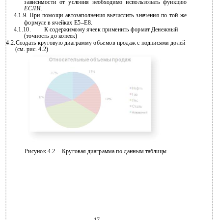
зависимости от условия необходимо использовать функцию
ЕСЛИ
.
4.1.9.
При помощи автозаполнения вычислить значения по той же
формуле в ячейках
E5–E8.
4.1.10.
К содержимому ячеек применить формат Денежный
(точность до копеек)
4.2.Создать круговую диаграмму объемов продаж с подписями долей
(см. рис. 4.2)
Рисунок 4.2 – Круговая диаграмма по данным таблицы