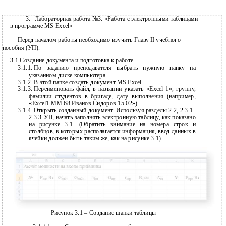
3.
Лабораторная работа №3. «Работа с электронными таблицами
в
программе MS Excel»
Перед началом работы необходимо изучить Главу II учебного
пособия (УП).
3.1.Создание документа и подготовка к работе
3.1.1.
По заданию преподавателя выбрать нужную папку на
указанном диске компьютера.
3.1.2.
В этой папке создать документ MS Excel.
3.1.3.
Переименовать файл, в названии указать «Excel 1», группу,
фамилии студентов в бригаде, дату выполнения (например,
«Excel1
ММ-68 Иванов Сидоров 15.02»)
3.1.4.
Открыть созданный документ. Используя разделы 2.2, 2.3.1 –
2.3.3
УП, начать заполнять электронную таблицу, как показано
на рисунке 3.1. (Обратить внимание на номера строк и
столбцов, в которых располагается информация, ввод данных в
ячейки должен быть таким же, как на рисунке 3.1)
Рисунок 3.1 – Создание шапки таблицы