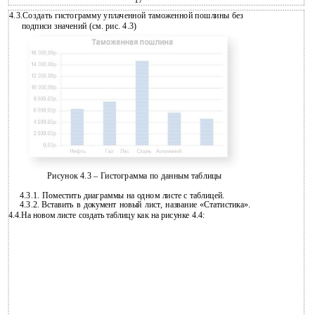
17
4.3.Создать гистограмму уплаченной таможенной пошлины без
подписи значений (см. рис. 4.3)
Рисунок 4.3 – Гистограмма по данным таблицы
4.3.1.
Поместить диаграммы на одном листе с таблицей.
4.3.2.
Вставить в документ новый лист, название «Статистика».
4.4.На новом листе создать таблицу как на рисунке 4.4: