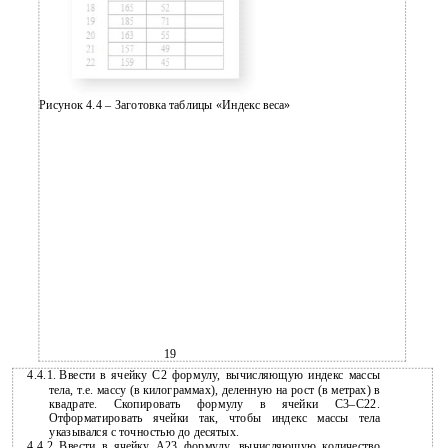
Рисунок 4.4 – Заготовка таблицы «Индекс веса»
19
4.4.1.
Ввести в ячейку С2 формулу, вычисляющую индекс массы
тела, т.е. массу (в килограммах), деленную на рост (в метрах) в
квадрате. Скопировать формулу в ячейки
С3–С22.
Отформатировать ячейки так, чтобы индекс массы тела
указывался с точностью до десятых.
4.4.2.
Ввести в ячейку A23 формулу, вычисляющую количество