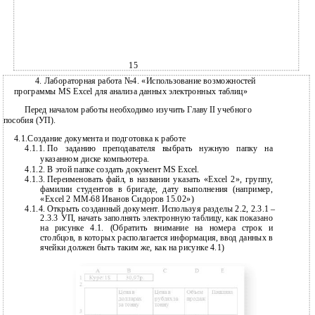
15
4. Лабораторная работа №4. «Использование возможностей
программы MS Excel для анализа данных электронных таблиц»
Перед началом работы необходимо изучить Главу II учебного
пособия (УП).
4.1.Создание документа и подготовка к работе
4.1.1.
По заданию преподавателя выбрать нужную папку на
указанном диске компьютера.
4.1.2.
В этой папке создать документ MS Excel.
4.1.3.
Переименовать файл, в названии указать «Excel 2», группу,
фамилии студентов в бригаде, дату выполнения (например,
«Excel 2
ММ-68 Иванов Сидоров 15.02»)
4.1.4.
Открыть созданный документ. Используя разделы 2.2, 2.3.1 –
2.3.3
УП, начать заполнять электронную таблицу, как показано
на рисунке 4.1. (Обратить внимание на номера строк и
столбцов, в которых располагается информация, ввод данных в
ячейки должен быть таким же, как на рисунке 4.1)