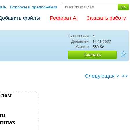
язь
Вопросы и предложения
Добавить файлы
Реферат AI
Заказать работу
Скачиваний:
4
Добавлен:
12.11.2022
Размер:
589 Кб
☆
Скачать
Следующая >
>>
алом
ти
типах