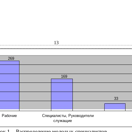
13
269
169
33
Рабочие
Специалисты, Руководители
служащие
ок 1 – Распределение молодых специалистов