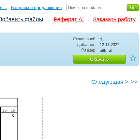
язь
Вопросы и предложения
Добавить файлы
Реферат AI
Заказать работу
Скачиваний:
4
Добавлен:
12.11.2022
Размер:
589 Кб
☆
Скачать
Следующая >
>>
15
16
X