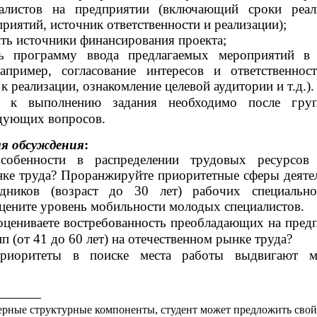
алистов на предприятии (включающий сроки реал
риятий, источник ответственности и реализации);
ть источники финансирования проекта;
ть программу ввода предлагаемых мероприятий в
апример, согласование интересов и ответственнос
к реализации, ознакомление целевой аудитории и т.д.).
ь к выполнению задания необходимо после груп
дующих вопросов.
ля обсуждения
:
собенности в распределении трудовых ресурсов
нке труда? Проранжируйте приоритетные сферы деяте
дников (возраст до 30 лет) рабочих специально
цените уровень мобильности молодых специалистов.
оцениваете востребованность преобладающих на пред
п (от 41 до 60 лет) на отечественном рынке труда?
риоритеты в поиске места работы выдвигают м
рные структурные компоненты, студент может предложить свой