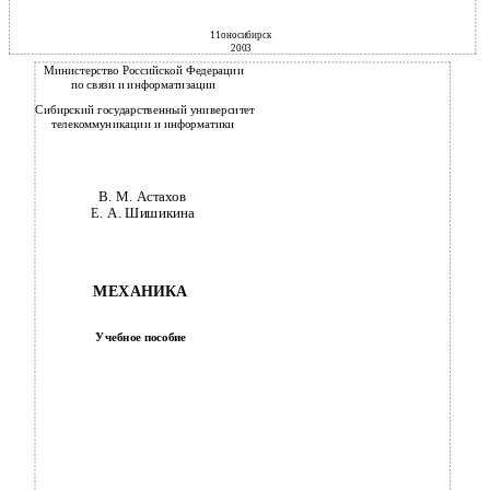
11оносибирск
2003
Министерство Российской Федерации
по связи и информатизации
Сибирский государственный университет
телекоммуникации и информатики
В.
М. Астахов
А. Шишикина
Е.
МЕХАНИКА
Учебное пособие