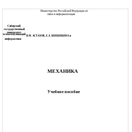
Министерство Российской Федерации по
связи и информатизации
Сибирский
государственный
университет
телекоммуникаций
В.М. АСТАХОВ, Е.А. ШИШИКИНА и
информатики
МЕХАНИКА
Учебное пособие