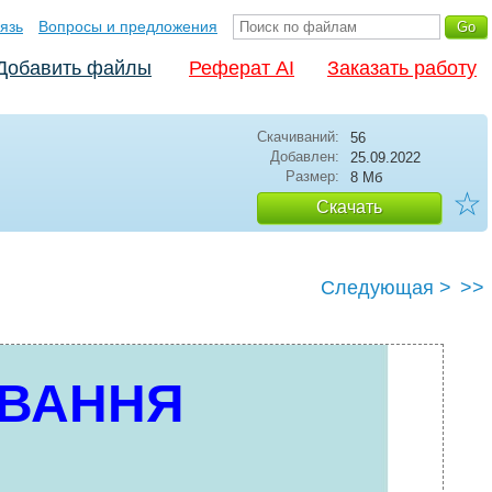
язь
Вопросы и предложения
Добавить файлы
Реферат AI
Заказать работу
Скачиваний:
56
Добавлен:
25.09.2022
Размер:
8 Мб
☆
Скачать
Следующая >
>>
УВАННЯ