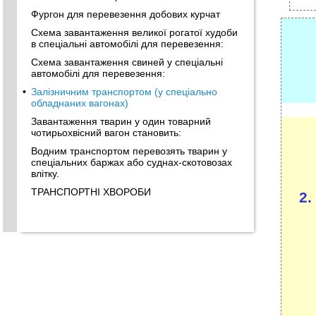
Фургон для перевезення добових курчат
Схема завантаження великої рогатої худоби
в спеціальні автомобілі для перевезення:
Схема завантаження свиней у спеціальні
автомобілі для перевезення:
•
Залізничним транспортом (у спеціально
обладнаних вагонах)
Завантаження тварин у один товарний
чотирьохвісний вагон становить:
Водним транспортом перевозять тварин у
спеціальних баржах або суднах-скотовозах
влітку.
ТРАНСПОРТНІ ХВОРОБИ
2