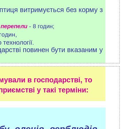
 птиця витримується без корму з
, перепели
- 8 годин;
 годин,
 технології.
дарстві повинен бути вказаним у
ували в господарстві, то
риємстві у такі терміни: