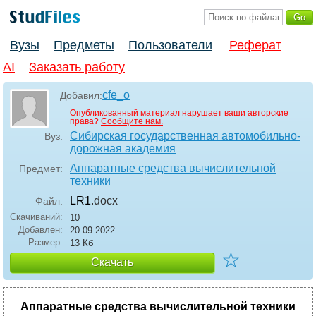
Вузы
Предметы
Пользователи
Реферат
AI
Заказать работу
cfe_o
Добавил:
Опубликованный материал нарушает ваши авторские
права?
Сообщите нам.
Сибирская государственная автомобильно-
Вуз:
дорожная академия
Аппаратные средства вычислительной
Предмет:
техники
LR1
.docx
Файл:
Скачиваний:
10
Добавлен:
20.09.2022
Размер:
13 Кб
☆
Скачать
Аппаратные средства вычислительной техники