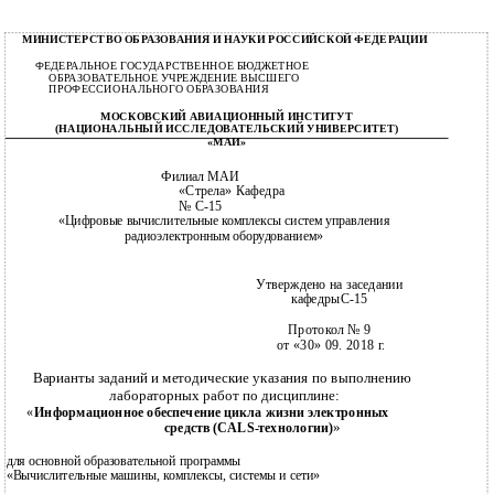
МИНИСТЕРСТВО ОБРАЗОВАНИЯ И НАУКИ РОССИЙСКОЙ ФЕДЕРАЦИИ
ФЕДЕРАЛЬНОЕ ГОСУДАРСТВЕННОЕ БЮДЖЕТНОЕ
ОБРАЗОВАТЕЛЬНОЕ УЧРЕЖДЕНИЕ ВЫСШЕГО
ПРОФЕССИОНАЛЬНОГО ОБРАЗОВАНИЯ
МОСКОВСКИЙ АВИАЦИОННЫЙ ИНСТИТУТ
(НАЦИОНАЛЬНЫЙ ИССЛЕДОВАТЕЛЬСКИЙ УНИВЕРСИТЕТ)
«МАИ»
Филиал МАИ
«Стрела» Кафедра
№ С-15
«Цифровые вычислительные комплексы систем управления
радиоэлектронным оборудованием»
Утверждено на заседании
кафедрыС-15
Протокол № 9
от «30» 09. 2018 г.
Варианты заданий и методические указания по выполнению
лабораторных работ по дисциплине:
«
Информационное обеспечение цикла жизни электронных
»
средств (CALS-технологии)
для основной образовательной программы
«Вычислительные машины, комплексы, системы и сети»