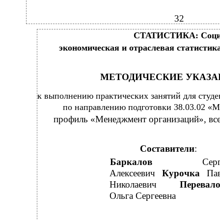
32
СТАТИСТИКА: Соци
экономическая и отраслевая статистик
МЕТОДИЧЕСКИЕ УКАЗА
к выполнению практических занятий для студе
по направлению подготовки 38.03.02 «
профиль «Менеджмент организаций», вс
Составители
:
Баркалов
Сер
Алексеевич
Курочка
Па
Николаевич
Перевал
Ольга Сергеевна