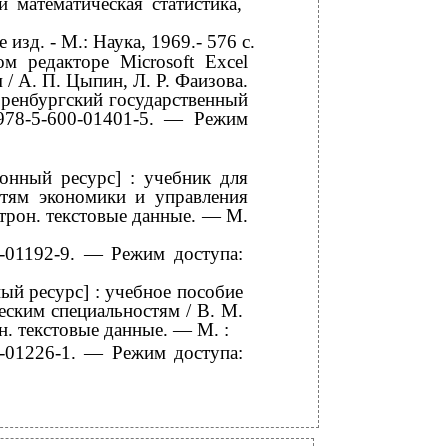
 математическая статистика,
е изд. - М.: Наука, 1969.- 576 c.
м редакторе Microsoft Excel
/ А. П. Цыпин, Л. Р. Фаизова.
Оренбургский государственный
978-5-600-01401-5. — Режим
ронный ресурс] : учебник для
стям экономики и управления
ктрон. текстовые данные. — М.
01192-9. — Режим доступа:
ый ресурс] : учебное пособие
еским специальностям / В. М.
н. текстовые данные. — М. :
01226-1. — Режим доступа: