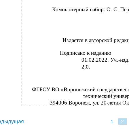
Компьютерный набор: О. С. Пер
Издается в авторской редак
Подписано к изданию
01.02.2022. Уч.-изд.
2,0.
ФГБОУ ВО «Воронежский государствен
технический униве
394006 Воронеж, ул. 20-летия Ок
едыдущая
1
2