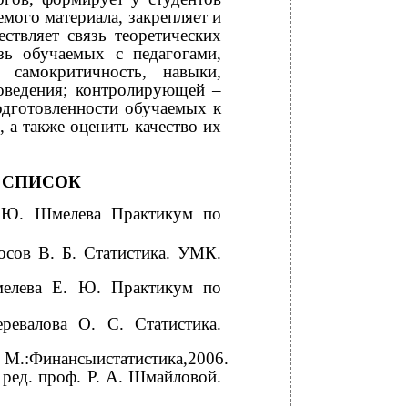
мого материала, закрепляет и
ствляет связь теоретических
зь обучаемых с педагогами,
 самокритичность, навыки,
оведения; контролирующей –
одготовленности обучаемых к
, а также оценить качество их
 СПИСОК
. Ю. Шмелева Практикум по
осов В. Б. Статистика. УМК.
мелева Е. Ю. Практикум по
ревалова О. С. Статистика.
 М.:Финансыистатистика,2006.
 ред. проф. Р. А. Шмайловой.