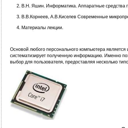
В.Н. Яшин. Информатика. Аппаратные средства пе
В.В.Корнеев, А.В.Киселев Современные микропроце
Материалы лекции.
Основой любого персонального компьютера является ц
систематизирует полученную информацию. Именно по
выбор для пользователя, предоставляя несколько ти