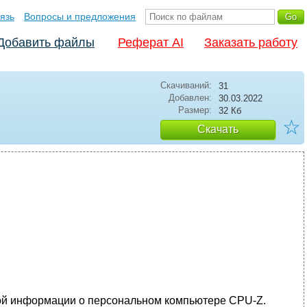
язь
Вопросы и предложения
Добавить файлы
Реферат AI
Заказать работу
Скачиваний:
31
Добавлен:
30.03.2022
Размер:
32 Кб
☆
Скачать
кой информации о персональном компьютере CPU-Z.