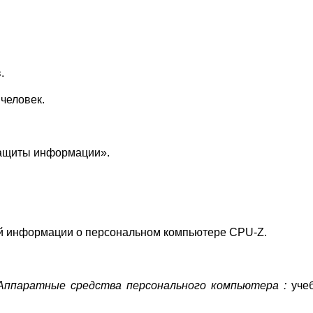
.
 человек.
защиты информации».
ой информации о персональном компьютере CPU-Z.
Аппаратные средства персонального компьютера
:
учеб