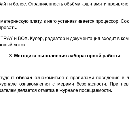
байт и более. Ограниченность объёма кэш-памяти проявляет
в материнскую плату, в него устанавливается процессор. С
ировать.
TRAY и BOX. Кулер, радиатор и документация входит в ком
ковый лоток.
3. Методика выполнения лабораторной работы
студент
обязан
ознакомиться с правилами поведения в л
журнале ознакомления с мерами безопасности. При не
авателем делается отметка в журнале посещаемости.