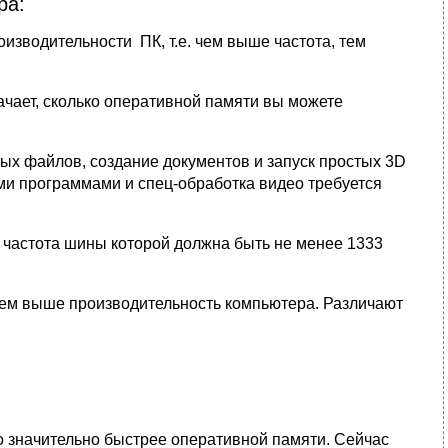
ра:
изводительности ПК, т.е. чем выше частота, тем
чает, сколько оперативной памяти вы можете
ных файлов, создание документов и запуск простых 3D
ми программами и спец-обработка видео требуется
 частота шины которой должна быть не менее 1333
тем выше производительность компьютера. Различают
но значительно быстрее оперативной памяти. Сейчас