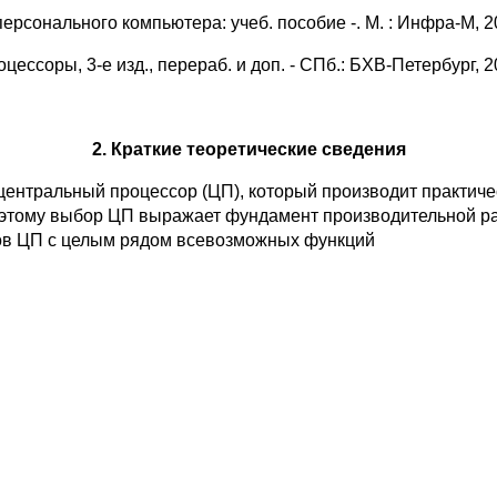
рсонального компьютера: учеб. пособие -. М. : Инфра-М, 2
ссоры, 3-е изд., перераб. и доп. - СПб.: БХВ-Петербург, 2
2. Краткие теоретические сведения
ентральный процессор (ЦП), который производит практичес
этому выбор ЦП выражает фундамент производительной р
пов ЦП с целым рядом всевозможных функций