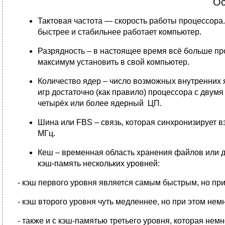
Ос
Тактовая частота — скорость работы процессора.
быстрее и стабильнее работает компьютер.
Разрядность – в настоящее время
всё больше пр
максимум установить в свой компьютер.
Количество ядер – число возможных внутренних я
игр достаточно (как правило) процессора с дву
четырёх или более ядерный ЦП.
Шина или FBS – связь, которая синхронизирует 
МГц.
Кеш – временная область хранения файлов или 
кэш-память нескольких уровней:
- кэш первого уровня является самым быстрым, но при
- кэш второго уровня чуть медленнее, но при этом нем
- также и с кэш-памятью третьего уровня, которая не