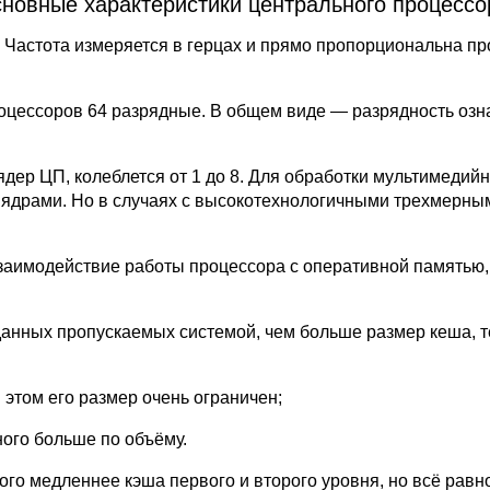
новные характеристики центрального процессо
 Частота измеряется в герцах и прямо пропорциональна про
оцессоров 64 разрядные. В общем виде — разрядность озна
дер ЦП, колеблется от 1 до 8. Для обработки мультимедий
мя ядрами. Но в случаях с высокотехнологичными трехмерны
взаимодействие работы процессора с оперативной памятью,
данных пропускаемых системой, чем больше размер кеша, 
 этом его размер очень ограничен;
ного больше по объёму.
много медленнее кэша первого и второго уровня, но всё рав