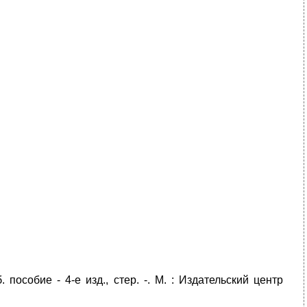
. пособие - 4-е изд., стер. -. М. : Издательский центр