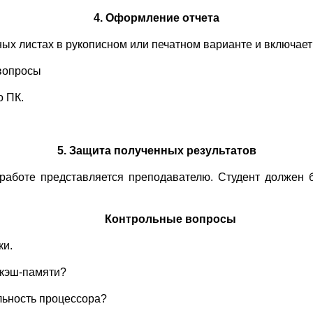
4. Оформление отчета
ных листах в рукописном или печатном варианте и включае
вопросы
о ПК.
5. Защита полученных результатов
аботе представляется преподавателю. Студент должен б
Контрольные вопросы
ки.
 кэш-памяти?
льность процессора?