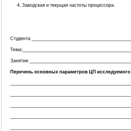
Заводская и текущая частоты процессора.
Студента _____________________________________
Тема:_________________________________________
Занятие ______________________________________
Перечень
основных параметров ЦП исследуемого
_____________________________________________
_____________________________________________
_____________________________________________
_____________________________________________
_____________________________________________