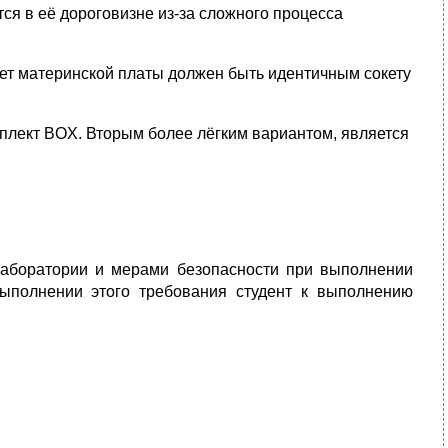
ся в её дороговизне из-за сложного процесса
окет материнской платы должен быть идентичным сокету
плект BOX. Вторым более лёгким вариантом, является
аборатории и мерами безопасности при выполнении
выполнении этого требования студент к выполнению