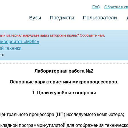
FAQ
Обратная св
Вузы
Предметы
Пользователи
ный материал нарушает ваши авторские права?
Сообщите нам.
ниверситет «МЭИ»
й техники
cx
Лабораторная работа №2
Основные характеристики микропроцессоров.
1. Цели и учебные вопросы
центрального процессора (ЦП) исследуемого компьютера;
рикладной программой-утилитой для отображения техничес