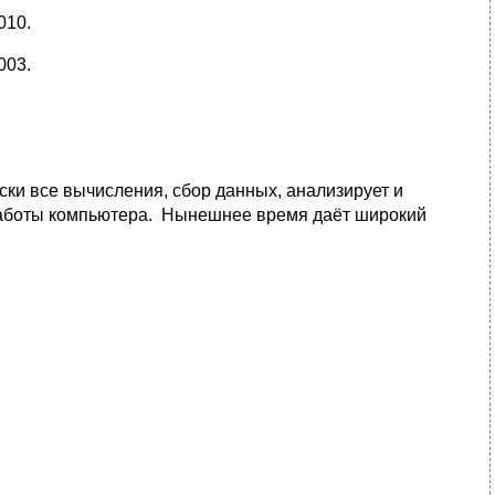
010.
003.
ки все вычисления, сбор данных, анализирует и
аботы компьютера. Нынешнее время даёт широкий