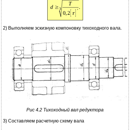
2) Выполняем эскизную компоновку тихоходного вала.
Рис 4.2 Тихоходный вал редуктора
3) Составляем расчетную схему вала