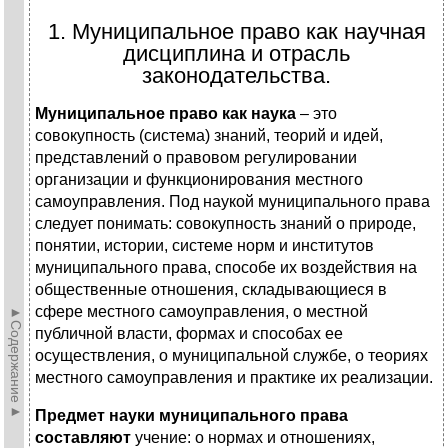
1. Муниципальное право как научная
дисциплина и отрасль
законодательства.
Муниципальное право как наука
– это
совокупность (система) знаний, теорий и идей,
представлений о правовом регулировании
организации и функционирования местного
самоуправления. Под наукой муниципального права
следует понимать: совокупность знаний о природе,
понятии, истории, системе норм и институтов
муниципального права, способе их воздействия на
общественные отношения, складывающиеся в
сфере местного самоуправления, о местной
►Содержание►
публичной власти, формах и способах ее
осуществления, о муниципальной службе, о теориях
местного самоуправления и практике их реализации.
Предмет науки муниципального права
составляют
учение: о нормах и отношениях,