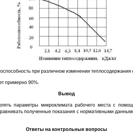
отоспособность при различном изменении теплосодержания 
яет примерно 90%.
Вывод
елять параметры микроклимата рабочего места с помощ
 сравнивать полученные показания с нормативными данными
Ответы на контрольные вопросы