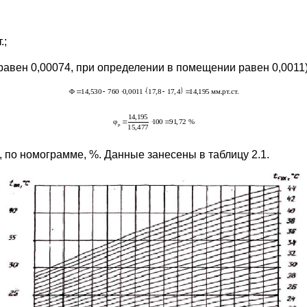
.;
авен 0,00074, при определении в помещении равен 0,0011)
, по номограмме, %. Данные занесены в таблицу 2.1.