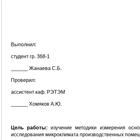
Выполнил:
студент гр. 368-1
______ Жанаева С.Б.
Проверил:
ассистент каф. РЭТЭМ
______ Хомяков А.Ю.
Цель работы:
изучение методики измерения осно
исследования микроклимата производственных помещ