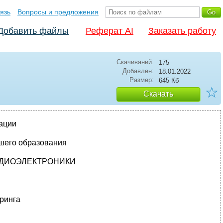
язь
Вопросы и предложения
Добавить файлы
Реферат AI
Заказать работу
Скачиваний:
175
Добавлен:
18.01.2022
Размер:
645 Кб
☆
Скачать
ации
шего образования
АДИОЭЛЕКТРОНИКИ
ринга