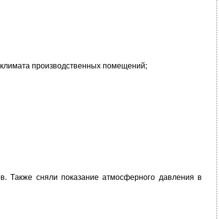
оклимата производственных помещений;
ров. Также сняли показание атмосферного давления в