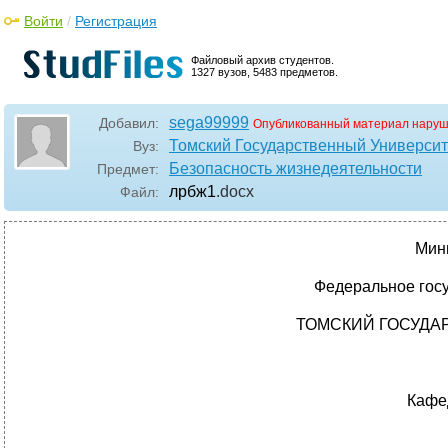
Войти
/
Регистрация
Файловый архив студентов.
1327 вузов, 5483 предметов.
sega99999
Добавил:
Опубликованный материал наруш
Томский Государственный Университ
Вуз:
Безопасность жизнедеятельности
Предмет:
лрбж1
.docx
Файл:
Мин
Федеральное гос
ТОМСКИЙ ГОСУДА
Кафе