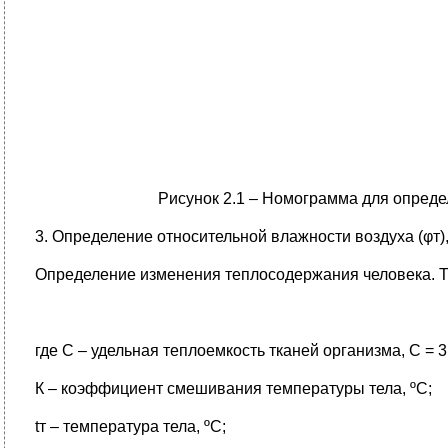
Рисунок 2.1 – Номограмма для определ
3. Определение относительной влажности воздуха (φт)
Определение изменения теплосодержания человека. Т
где С – удельная теплоемкость тканей организма, С = 3,4
К – коэффициент смешивания температуры тела, ºС;
tт – температура тела, ºС;