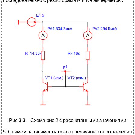
последовательно с резисторами R и Rн амперметры.
Рис 3.3 – Схема рис.2 с рассчитанными значениями
5. Снимем зависимость тока от величины сопротивления