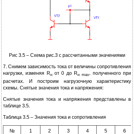
Рис 3.5 – Схема рис.3 с рассчитанными значениями
7. Снимем зависимость тока от величины сопротивления
нагрузки, изменяя R
от 0 до R
, полученного при
н
н
max
расчетах. И построим нагрузочную характеристику
схемы. Снятые значения тока и напряжения:
Снятые значения тока и напряжения представлены в
таблице 3.5.
Таблица 3.5 – Значения тока и сопротивления
№
1
2
3
4
5
6