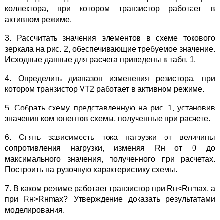
коллектора, при котором транзистор работает в
активном режиме.
3. Рассчитать значения элементов в схеме токового
зеркала на рис. 2, обеспечивающие требуемое значение.
Исходные данные для расчета приведены в табл. 1.
4. Определить диапазон изменения резистора, при
котором транзистор VТ2 работает в активном режиме.
5. Собрать схему, представленную на рис. 1, установив
значения компонентов схемы, полученные при расчете.
6. Снять зависимость тока нагрузки от величины
сопротивления нагрузки, изменяя Rн от 0 до
максимального значения, полученного при расчетах.
Построить нагрузочную характеристику схемы.
7. В каком режиме работает транзистор при Rн<Rнmax, а
при Rн>Rнmax? Утверждение доказать результатами
моделирования.