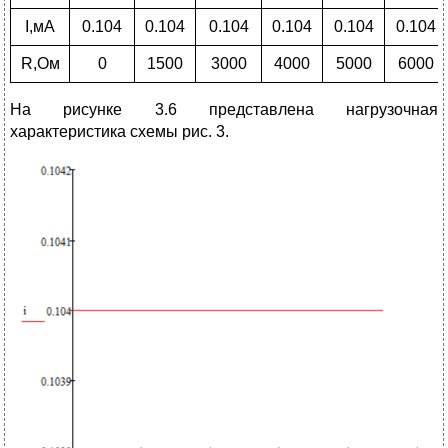
I,мА
0.104
0.104
0.104
0.104
0.104
0.104
R,Ом
0
1500
3000
4000
5000
6000
На рисунке 3.6 представлена нагрузочная
характеристика схемы рис. 3.