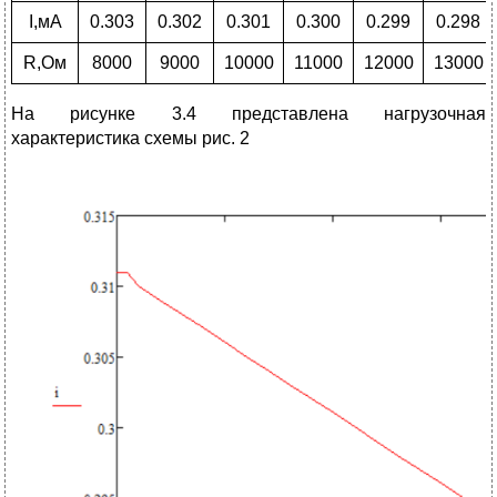
I,мА
0.303
0.302
0.301
0.300
0.299
0.298
R,Ом
8000
9000
10000
11000
12000
13000
На рисунке 3.4 представлена нагрузочная
характеристика схемы рис. 2