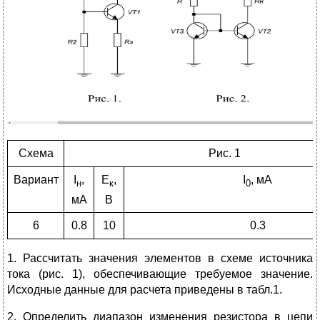
Схема
Рис. 1
Вариант
I
,
E
,
I
, мА
н
к
0
мА
В
6
0.8
10
0.3
1. Рассчитать значения элементов в схеме источника
тока (рис. 1), обеспечивающие требуемое значение.
Исходные данные для расчета приведены в табл.1.
2. Определить диапазон изменения резистора в цепи