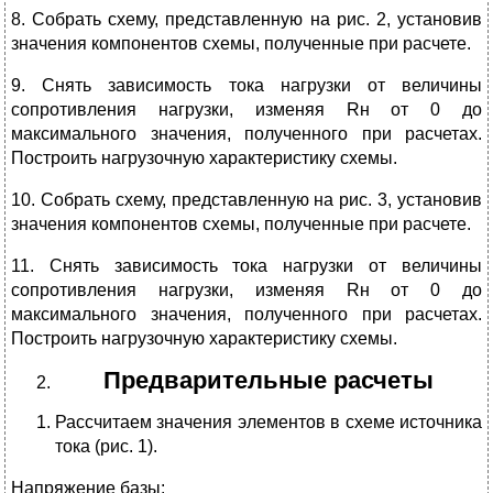
8. Собрать схему, представленную на рис. 2, установив
значения компонентов схемы, полученные при расчете.
9. Снять зависимость тока нагрузки от величины
сопротивления нагрузки, изменяя Rн от 0 до
максимального значения, полученного при расчетах.
Построить нагрузочную характеристику схемы.
10. Собрать схему, представленную на рис. 3, установив
значения компонентов схемы, полученные при расчете.
11. Снять зависимость тока нагрузки от величины
сопротивления нагрузки, изменяя Rн от 0 до
максимального значения, полученного при расчетах.
Построить нагрузочную характеристику схемы.
Предварительные расчеты
Рассчитаем значения элементов в схеме источника
тока (рис. 1).
Напряжение базы: