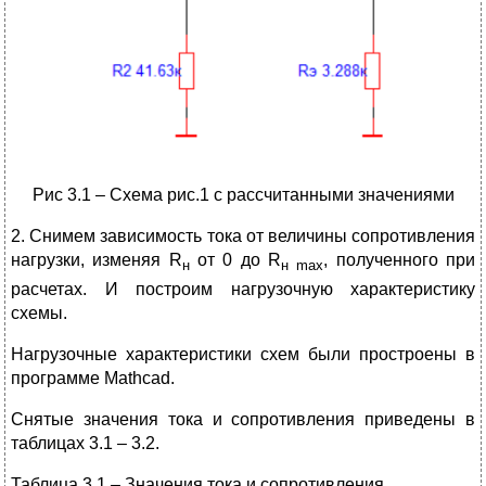
Рис 3.1 – Схема рис.1 с рассчитанными значениями
2. Снимем зависимость тока от величины сопротивления
нагрузки, изменяя R
от 0 до R
, полученного при
н
н
max
расчетах. И построим нагрузочную характеристику
схемы.
Нагрузочные характеристики схем были простроены в
программе Mathcad.
Снятые значения тока и сопротивления приведены в
таблицах 3.1 – 3.2.
Таблица 3.1 – Значения тока и сопротивления