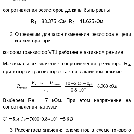
сопротивления резисторов должны быть равны
R
= 83.375 кОм, R
= 41.625кОм
1
2
Определим диапазон изменения резистора в цепи
коллектора, при
котором транзистор VT1 работает в активном режиме.
Максимальное значение сопротивления резистора R
,
н
при котором транзистор остается в активном режиме
Выберем Rн = 7 кОм. При этом напряжение на
сопротивлении нагрузки
Рассчитаем значения элементов в схеме токового