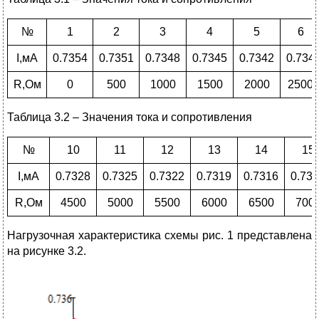
№
1
2
3
4
5
6
I,мА
0.7354
0.7351
0.7348
0.7345
0.7342
0.734
R,Ом
0
500
1000
1500
2000
2500
Таблица 3.2 – Значения тока и сопротивления
№
10
11
12
13
14
15
I,мА
0.7328
0.7325
0.7322
0.7319
0.7316
0.73
R,Ом
4500
5000
5500
6000
6500
700
Нагрузочная характеристика схемы рис. 1 представлена
на рисунке 3.2.