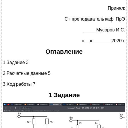
Принял:
Ст. преподаватель каф. ПрЭ
_____Мусоров И.С.
«__» _______2020 г.
Оглавление
1 Задание 3
2 Расчетные данные 5
3 Ход работы 7
1 Задание