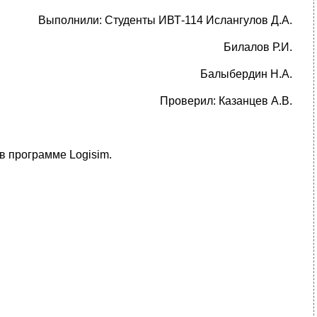
Выполнили: Студенты ИВТ-114 Ислангулов Д.А.
Билалов Р.И.
Балыбердин Н.А.
Проверил: Казанцев А.В.
в программе Logisim.