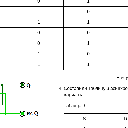
0
1
1
0
1
1
0
0
0
1
1
0
1
1
Р
ису
Составили Таблицу 3 асинхро
варианта.
Таблица 3
S
R