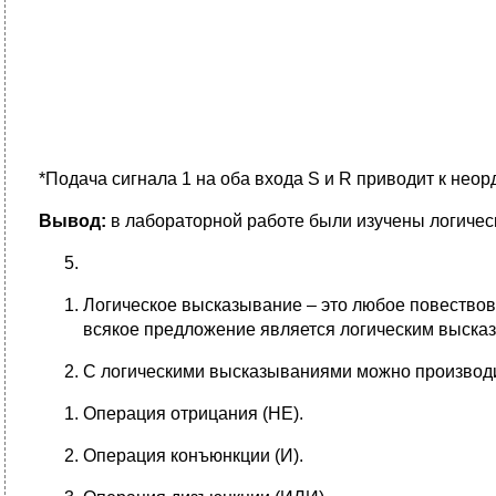
*Подача сигнала 1 на оба входа S и R приводит к нео
Вывод:
в лабораторной работе были изучены логическ
Логическое высказывание – это любое повествов
всякое предложение является логическим выска
С логическими высказываниями можно производ
Операция отрицания (НЕ).
Операция конъюнкции (И).