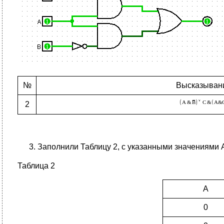
№
Высказыван
2
Заполнили Таблицу 2, с указанными значениями A
Таблица 2
A
0