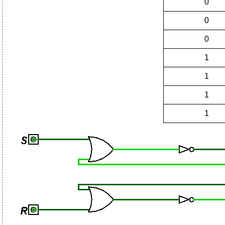
0
0
0
1
1
1
1