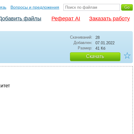
язь
Вопросы и предложения
Добавить файлы
Реферат AI
Заказать работу
Скачиваний:
28
Добавлен:
07.01.2022
Размер:
41 Кб
☆
Скачать
итет