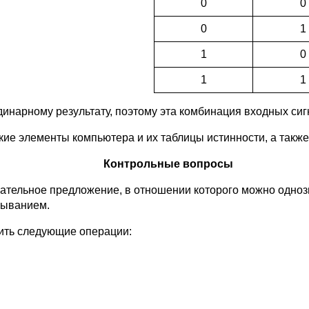
0
0
0
1
1
0
1
1
рдинарному результату, поэтому эта комбинация входных си
ие элементы компьютера и их таблицы истинности, а также
Контрольные вопросы
ательное предложение, в отношении которого можно однозна
зыванием.
ить следующие операции: