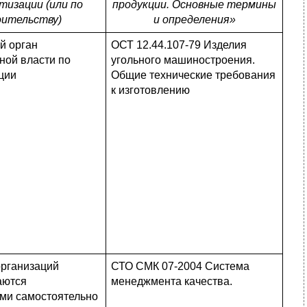
тизации (или по
продукции. Основные термины
ительству)
и определения»
й орган
ОСТ 12.44.107-79 Изделия
ной власти по
угольного машиностроения.
ции
Общие технические требования
к изготовлению
рганизаций
СТО СМК 07-2004 Система
аются
менеджмента качества.
ми самостоятельно