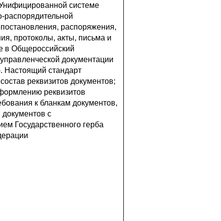
 Унифицированной системе
о-распорядительной
 постановления, распоряжения,
ия, протоколы, акты, письма и
ые в Общероссийский
 управленческой документации
). Настоящий стандарт
 состав реквизитов документов;
оформлению реквизитов
ебования к бланкам документов,
 документов с
ием Государственного герба
дерации