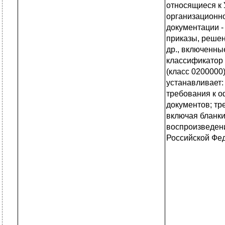
относящиеся к
организационн
документации -
приказы, решен
др., включенн
классификатор
(класс 0200000
устанавливает:
требования к 
документов; тр
включая бланки
воспроизведен
Российской Фе