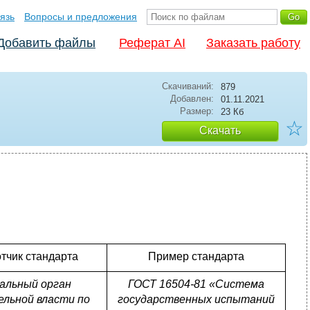
язь
Вопросы и предложения
Добавить файлы
Реферат AI
Заказать работу
Скачиваний:
879
Добавлен:
01.11.2021
Размер:
23 Кб
☆
Скачать
тчик стандарта
Пример стандарта
альный орган
ГОСТ 16504-81 «Система
льной власти по
государственных испытаний