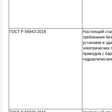
ГОСТ Р 56943-2016
Настоящий ста
требования без
установке в зд
электрических 
приводом с бар
гидравлически