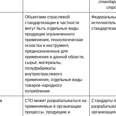
стандар
стро
Объектами отраслевой
Федеральны
стандартизации в частности
исполнитель
могут быть отдельные виды
стандартиза
продукции ограниченного
применения, технологическая
оснастка и инструмент,
предназначенные для
применения в данной области,
сырьё, материалы,
полуфабрикаты
внутриотраслевого
применения, отдельные виды
товаров народного
потребления
и
СТО может разрабатываться на
Стандарты о
применяемые в организации
разрабатыв
процессы, продукцию и
организация