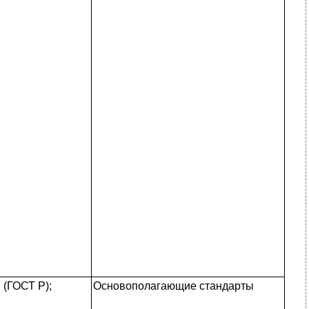
(ГОСТ Р);
Основополагающие стандарты