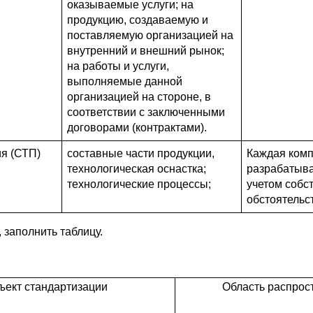
оказываемые услуги; на
продукцию, создаваемую и
поставляемую организацией на
внутренний и внешний рынок;
на работы и услуги,
выполняемые данной
организацией на стороне, в
соответствии с заключенными
договорами (контрактами).
я (СТП)
составные части продукции,
Каждая ком
технологическая оснастка;
разрабатыва
технологические процессы;
учетом собс
обстоятельс
заполнить таблицу.
ъект стандартизации
Область распрос