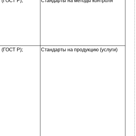
(ГОСТ Р);
Стандарты на методы контроля
(ГОСТ Р);
Стандарты на продукцию (услуги)