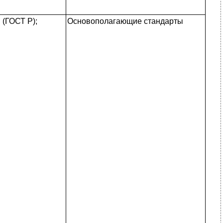
(ГОСТ Р);
Основополагающие стандарты