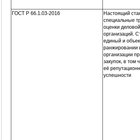
ГОСТ Р 66.1.03-2016
Настоящий ста
специальные тр
оценки деловой
организаций. С
единый и объе
ранжировании 
организации п
закупок, в том 
её репутацион
успешности