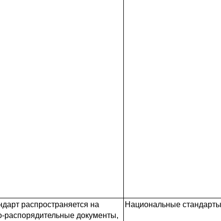
ндарт распространяется на
Национальные стандарты 
о-распорядительные документы,