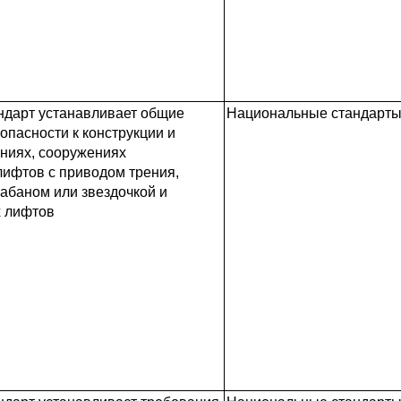
ндарт устанавливает общие
Национальные стандарты 
опасности к конструкции и
аниях, сооружениях
лифтов с приводом трения,
абаном или звездочкой и
х лифтов