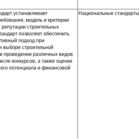
ндарт устанавливает
Национальные стандарты 
ебования, модель и критерии
 репутации строительных
тандарт позволяет обеспечить
ктивный подход при
и выборе строительной
ри проведении различных видов
числе конкурсов, а также оценки
ного потенциала и финансовой