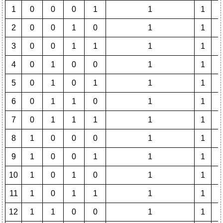
1
0
0
0
1
1
1
1
2
0
0
1
0
1
1
1
3
0
0
1
1
1
1
1
4
0
1
0
0
1
1
1
5
0
1
0
1
1
1
1
6
0
1
1
0
1
1
1
7
0
1
1
1
1
1
1
8
1
0
0
0
1
1
1
9
1
0
0
1
1
1
1
10
1
0
1
0
1
1
1
11
1
0
1
1
1
1
1
12
1
1
0
0
1
1
1