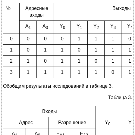
№
Адресные
Выходы
входы
А
А
Y
Y
Y
Y
Y
1
0
0
1
2
3
4
0
0
0
0
1
1
1
0
1
0
1
1
0
1
1
1
2
1
0
1
1
0
1
1
3
1
1
1
1
1
0
1
Обобщим результаты исследований в таблице 3.
Таблица 3.
Входы
Адрес
Разрешение
Y
Y
0
1
А
А
Е
Е