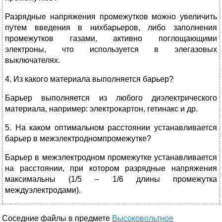
Разрядные напряжения промежутков можно увеличить
путем введения в нихбарьеров, либо заполнения
промежутков газами, активно поглощающими
электроны, что используется в элегазовых
выключателях.
4. Из какого материала выполняется барьер?
Барьер выполняется из любого диэлектрического
материала, например: электрокартон, гетинакс и др.
5. На каком оптимальном расстоянии устанавливается
барьер в межэлектродномпромежутке?
Барьер в межэлектродном промежутке устанавливается
на расстоянии, при котором разрядные напряжения
максимальны (1/5 – 1/6 длины промежутка
междуэлектродами).
Соседние файлы в предмете
Высоковольтное