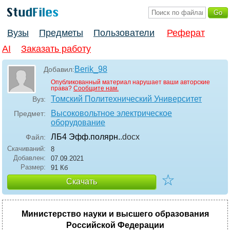
Вузы
Предметы
Пользователи
Реферат
AI
Заказать работу
Berik_98
Добавил:
Опубликованный материал нарушает ваши авторские
права?
Сообщите нам.
Томский Политехнический Университет
Вуз:
Высоковольтное электрическое
Предмет:
оборудование
ЛБ4 Эфф.полярн.
.docx
Файл:
Скачиваний:
8
Добавлен:
07.09.2021
Размер:
91 Кб
☆
Скачать
Министерство науки и высшего образования
Российской Федерации