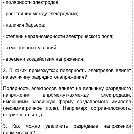
- полярности электродов;
- расстояния между электродами;
- наличия барьера;
- степени неравномерности электрического поля;
- атмосферных условий;
- времени воздействия напряжения.
2. В каких промежутках полярность электродов влияет
на величину разрядногонапряжения?
Полярность электродов влияет на величину разрядного
напряжения впромежуткахмежду электродами,
имеющими различную форму создаваемого имиполя
(несимметричное поле). Например: острие-плоскость,
острие-шар, и т. д.
3. Как можно увеличить разрядные напряжения
промежутков?