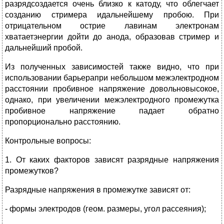
разрядсоздается очень близко к катоду, что облегчает
созданию стримера идальнейшему пробою. При
отрицательном острие лавинам электронам
хватаетэнергии дойти до анода, образовав стример и
дальнейший пробой.
Из полученных зависимостей также видно, что при
использовании барьерапри небольшом межэлектродном
расстоянии пробивное напряжение довольновысокое,
однако, при увеличении межэлектродного промежутка
пробивное напряжение падает обратно
пропорционально расстоянию.
Контрольные вопросы:
1. От каких факторов зависят разрядные напряжения
промежутков?
Разрядные напряжения в промежутке зависят от:
- формы электродов (геом. размеры, угол рассеяния);