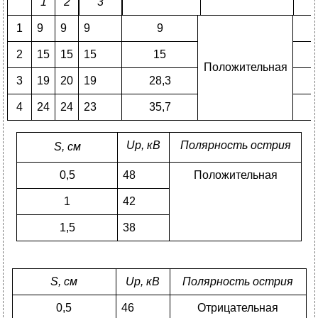
1
2
3
1
9
9
9
9
2
15
15
15
15
Положительная
3
19
20
19
28,3
4
24
24
23
35,7
U
р, кВ
Полярность острия
S
, см
0,5
48
Положительная
1
42
1,5
38
S
, см
U
р, кВ
Полярность острия
0,5
46
Отрицательная