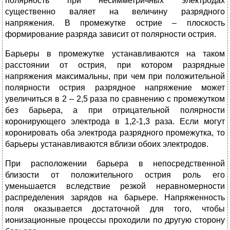
полярность при несимметричных электродах
существенно валяет на величину разрядного
напряжения. В промежутке острие – плоскость
формирование разряда зависит от полярности острия.
Барьеры в промежутке устанавливаются на таком
расстоянии от острия, при котором разрядные
напряжения максимальны, при чем при положительной
полярности острия разрядное напряжение может
увеличиться в 2 – 2,5 раза по сравнению с промежутком
без барьера, а при отрицательной полярности
коронирующего электрода в 1,2-1,3 раза. Если могут
коронировать оба электрода разрядного промежутка, то
барьеры устанавливаются вблизи обоих электродов.
При расположении барьера в непосредственной
близости от положительного острия роль его
уменьшается вследствие резкой неравномерности
распределения зарядов на барьере. Напряженность
поля оказывается достаточной для того, чтобы
ионизационные процессы проходили по другую сторону