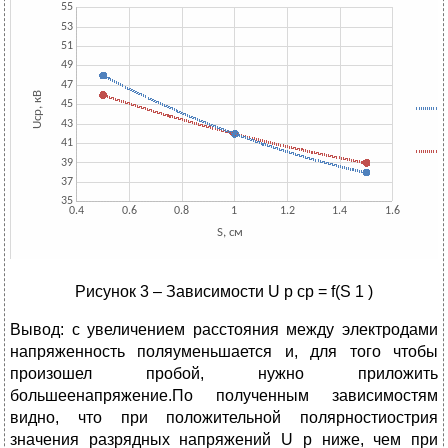
Рисунок 3 – Зависимости U р ср = f(S 1 )
Вывод: с увеличением расстояния между электродами
напряженность поляуменьшается и, для того чтобы
произошел пробой, нужно приложить
большеенапряжение.По полученным зависимостям
видно, что при положительной полярностиострия
значения разрядных напряжений U р ниже, чем при