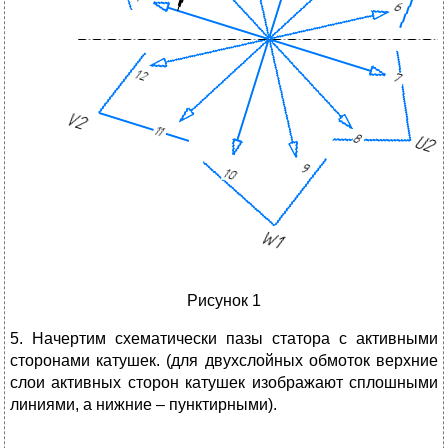
Рисунок 1
5. Начертим схематически пазы статора с активными
сторонами катушек. (для двухслойных обмоток верхние
слои активных сторон катушек изображают сплошными
линиями, а нижние – пунктирными).