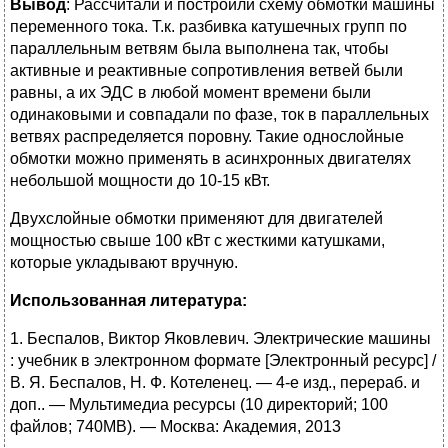
Вывод
: Рассчитали и построили схему обмотки машины
переменного тока. Т.к. разбивка катушечных групп по
параллельным ветвям была выполнена так, чтобы
активные и реактивные сопротивления ветвей были
равны, а их ЭДС в любой момент времени были
одинаковыми и совпадали по фазе, ток в параллельных
ветвях распределяется поровну. Такие однослойные
обмотки можно применять в асинхронных двигателях
небольшой мощности до 10-15 кВт.
Двухслойные обмотки применяют для двигателей
мощностью свыше 100 кВт с жесткими катушками,
которые укладывают вручную.
Использованная литература:
1. Беспалов, Виктор Яковлевич. Электрические машины
: учебник в электронном формате [Электронный ресурс] /
В. Я. Беспалов, Н. Ф. Котеленец. — 4-е изд., перераб. и
доп.. — Мультимедиа ресурсы (10 директорий; 100
файлов; 740MB). — Москва: Академия, 2013