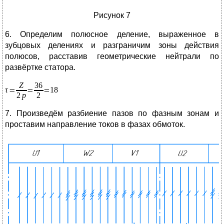
Рисунок 7
6. Определим полюсное деление, выраженное в
зубцовых делениях и разграничим зоны действия
полюсов, расставив геометрические нейтрали по
развёртке статора.
7. Произведём разбиение пазов по фазным зонам и
проставим направление токов в фазах обмоток.