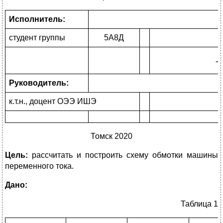
Исполнитель:
студент группы
5А8Д
Руководитель:
к.т.н., доцент ОЭЭ ИШЭ
Томск 2020
Цель:
рассчитать и построить схему обмотки машины
переменного тока.
Дано:
Таблица 1