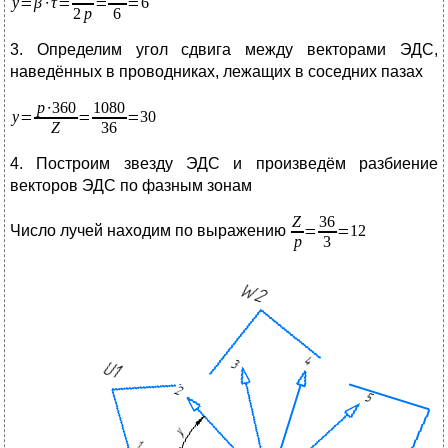
3. Определим угол сдвига между векторами ЭДС,
наведённых в проводниках, лежащих в соседних пазах
4. Построим звезду ЭДС и произведём разбиение
векторов ЭДС по фазным зонам
Число лучей находим по выражению