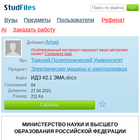
Вузы
Предметы
Пользователи
Реферат
AI
Заказать работу
Arnag
Добавил:
Опубликованный материал нарушает ваши авторские
права?
Сообщите нам.
Томский Политехнический Университет
Вуз:
Электрические машины и электропривод
Предмет:
ИДЗ #2.1 ЭМА
.docx
Файл:
Скачиваний:
84
Добавлен:
27.04.2021
Размер:
211 Кб
☆
Скачать
МИНИСТЕРСТВО НАУКИ И ВЫСШЕГО
ОБРАЗОВАНИЯ РОССИЙСКОЙ ФЕДЕРАЦИИ