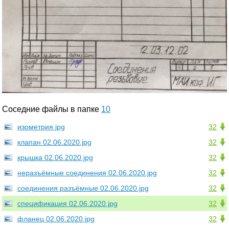
Соседние файлы в папке
10
изометрия.jpg
32
клапан 02.06.2020.jpg
32
крышка 02.06.2020.jpg
32
неразъёмные соединения 02.06.2020.jpg
32
соединения разъёмные 02.06.2020.jpg
32
спецификация 02.06.2020.jpg
32
фланец 02.06.2020.jpg
32