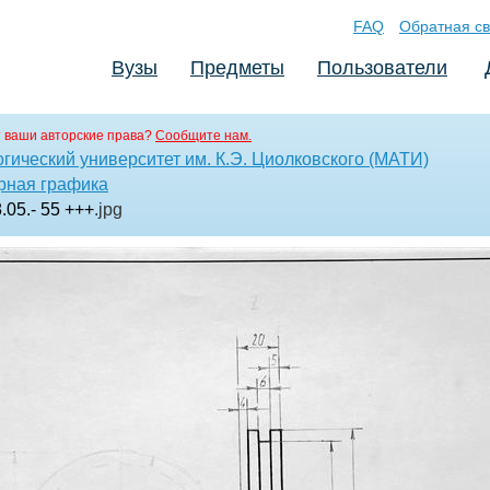
FAQ
Обратная св
Вузы
Предметы
Пользователи
 ваши авторские права?
Сообщите нам.
гический университет им. К.Э. Циолковского (МАТИ)
рная графика
8.05.- 55 +++
.jpg