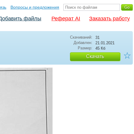
язь
Вопросы и предложения
Добавить файлы
Реферат AI
Заказать работу
Скачиваний:
31
Добавлен:
21.01.2021
Размер:
45 Кб
☆
Скачать