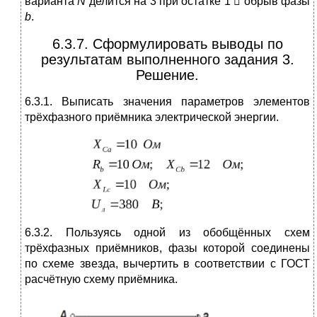
варианта
N
делится на 3 при остатке 1  обрыв фазы
b
.
6.3.7. Сформулировать выводы по
результатам выполненного задания 3.
Решение.
6.3.1. Выписать значения параметров элементов
трёхфазного приёмника электрической энергии.
6.3.2. Пользуясь одной из обобщённых схем
трёхфазных приёмников, фазы которой соединены
по схеме звезда, вычертить в соответствии с ГОСТ
расчётную схему приёмника.