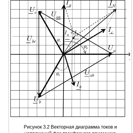
Рисунок 3.2 Векторная диаграмма токов и