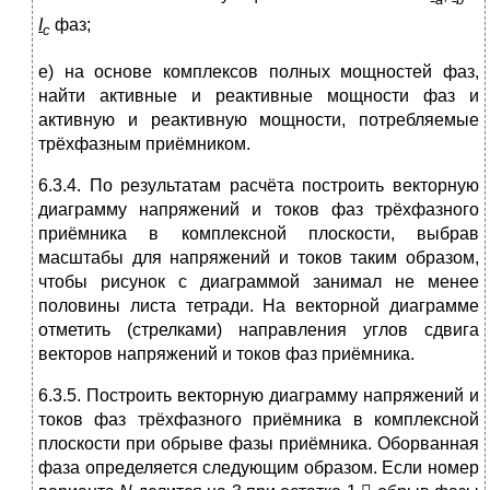
а
b
I
фаз;
c
е) на основе комплексов полных мощностей фаз,
найти активные и реактивные мощности фаз и
активную и реактивную мощности, потребляемые
трёхфазным приёмником.
6.3.4. По результатам расчёта построить векторную
диаграмму напряжений и токов фаз трёхфазного
приёмника в комплексной плоскости, выбрав
масштабы для напряжений и токов таким образом,
чтобы рисунок с диаграммой занимал не менее
половины листа тетради. На векторной диаграмме
отметить (стрелками) направления углов сдвига
векторов напряжений и токов фаз приёмника.
6.3.5. Построить векторную диаграмму напряжений и
токов фаз трёхфазного приёмника в комплексной
плоскости при обрыве фазы приёмника. Оборванная
фаза определяется следующим образом. Если номер