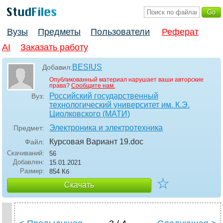
Вузы
Предметы
Пользователи
Реферат
AI
Заказать работу
BESIUS
Добавил:
Опубликованный материал нарушает ваши авторские
права?
Сообщите нам.
Российский государственный
Вуз:
технологический университет им. К.Э.
Циолковского (МАТИ)
Электроника и электротехника
Предмет:
Курсовая Вариант 19
.doc
Файл:
Скачиваний:
56
Добавлен:
15.01.2021
Размер:
854 Кб
☆
Скачать