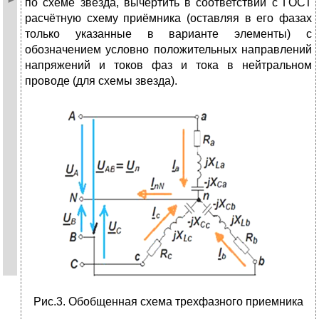
по схеме звезда, вычертить в соответствии с ГОСТ
расчётную схему приёмника (оставляя в его фазах
только указанные в варианте элементы) с
обозначением условно положи­тельных направлений
напряжений и токов фаз и тока в нейтральном
проводе (для схемы звезда).
Рис.3. Обобщенная схема трехфазного приемника