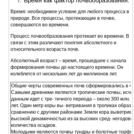
Время как фактор почвообразования.
Время: необходимое условие для любого процесса в
природе. Все процессы, протекающие в почве,
совершаются во времени.
Процесс почвообразования протекает во времени. В
связи с этим различают понятия абсолютного и
относительного возраста почв.
Абсолютный возраст ‒ время, прошедшее с начала
формирования почвы до настоящего времени. Он
колеблется от нескольких лет до миллионов лет.
Общие черты современных почв сформировались в че
Самыми древними являются тропические почвы, исчи
данным идет с тре- тичного периода – около 300 млн. ле
лет. Один метр коры вы- ветривания в тропиках образует
сравнению с другими районами Земли кора выветрива
высокой динамичностью из-за высоких сред- негодовы
количества осадков.
Молодыми являются почвы тундры и болотные торфя