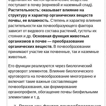
поступают в почву (корневой и наземный спад).
Растительность: оказывает влияние на
структуру и характер органических веществ
почвы, ее влажность
. Степень и характер влияния
растительности как почвообразующего фактора
зависит от видового состава растений, густоты их
стояния и др.
Основная функция животных
организмов в почве — преобразование
органических веществ.
В почвообразовании
принимают участие как почвенные, так и наземные
животные.
Его функции реализуются через биологический
круговорот элементов. Влияние биологического
круговорота на почвообразование многогранно и
включает такие важные составляющие
почвообразования, как формирование
органопрофиля, обогащение почвы биофильными
элементами и т. д.