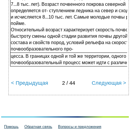
7...8 тыс. лет). Возраст почвенного покрова северной
определяется от- ступлением ледника на север и схо
и исчисляется 8...10 тыс. лет. Самые молодые почвы 
пойме.
Относительный возраст характеризует скорость почво
быстроту смены одной стадии развития почвы другой.
состава и свойств пород, условий рельефа на скорост
почвообразовательного про-
цесса. В границах одной и той же территории, одного 
почвообразовательный процесс может идти с различно
< Предыдущая
2 / 44
Следующая >
Помощь
Обратная связь
Вопросы и предложения