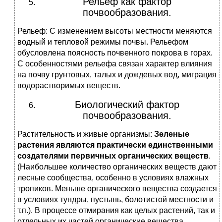
Рельеф как фактор
почвообразования.
Рельеф: С изменением высоты местности меняются
водный и тепловой режимы почвы. Рельефом
обусловлена поясность почвенного покрова в горах.
С особенностями рельефа связан характер влияния
на почву грунтовых, талых и дождевых вод, миграция
водорастворимых веществ.
Биологический фактор
почвообразования.
Растительность и живые организмы:
Зеленые
растения являются практически единственными
создателями первичных органических веществ
.
(Наибольшее количество органических веществ дают
лесные сообщества, особенно в условиях влажных
тропиков. Меньше органического вещества создается
в условиях тундры, пустынь, болотистой местности и
т.п.). В процессе отмирания как целых растений, так и
отдельных их частей органические вещества