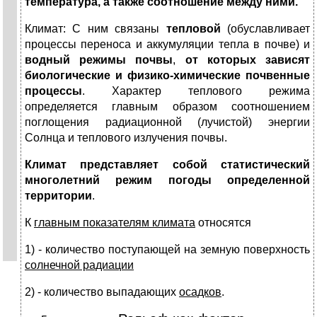
тем­пература, а также соотношение между ними.
Климат: С ним связаны
тепловой
(обуславливает
процессы переноса и аккумуляции тепла в почве) и
водный режимы почвы
,
от которых зависят
биологические и физико-химические почвенные
процессы
. Характер теплового режима
определяется главным образом соотношением
поглощения радиационной (лучистой) энергии
Солнца и теплового излучения почвы.
Климат представляет собой статистический
многолетний режим погоды определенной
территории
.
К
главным показателям климата
относятся
1) - количество поступающей на земную поверхность
солнечной радиации
2) - количество выпадающих
осадков
.