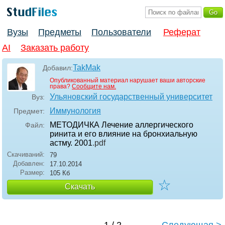
Вузы
Предметы
Пользователи
Реферат
AI
Заказать работу
TakMak
Добавил:
Опубликованный материал нарушает ваши авторские
права?
Сообщите нам.
Ульяновский государственный университет
Вуз:
Иммунология
Предмет:
МЕТОДИЧКА Лечение аллергического
Файл:
ринита и его влияние на бронхиальную
астму. 2001
.pdf
Скачиваний:
79
Добавлен:
17.10.2014
Размер:
105 Кб
☆
Скачать