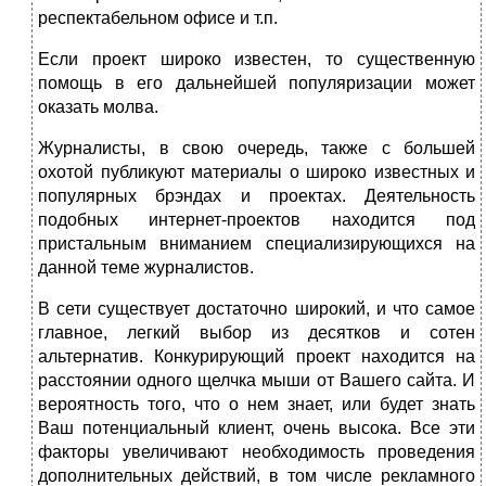
респектабельном офисе и т.п.
Если проект широко известен, то существенную
помощь в его дальнейшей популяризации может
оказать молва.
Журналисты, в свою очередь, также с большей
охотой публикуют материалы о широко известных и
популярных брэндах и проектах. Деятельность
подобных интернет-проектов находится под
пристальным вниманием специализирующихся на
данной теме журналистов.
В сети существует достаточно широкий, и что самое
главное, легкий выбор из десятков и сотен
альтернатив. Конкурирующий проект находится на
расстоянии одного щелчка мыши от Вашего сайта. И
вероятность того, что о нем знает, или будет знать
Ваш потенциальный клиент, очень высока. Все эти
факторы увеличивают необходимость проведения
дополнительных действий, в том числе рекламного