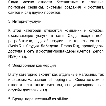
Сюда можно отнести бесплатные и платные
почтовые сервисы, системы создания и хостинга
сайтов и ряд других проектов.
3. Интернет-услуги
К этой категории относятся компании и службы,
оказывающие услуги в сети. Сюда входят веб-
разработчики, дизайн-студии, интернет-агентства
(Actis.Ru, Студия Лебедева, Promo.Ru), провайдеры
доступа в сеть и хостинг-провайдеры (Demos, Zenon
NSP) и т.д.
4. Электронная коммерция
В эту категорию входят как отдельные магазины, так
и системы магазинов - shopping mall. Сюда же можно
отнести платежные системы, специализированные
службы доставки и т.д.
5. Брэнд, перенесенный из off-line