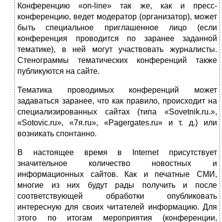
Конференцию «on-line» так же, как и пресс-
конференцию, ведет модератор (организатор), может
быть специальное приглашенное лицо (если
конференция проводится по заранее заданной
тематике), в ней могут участвовать журналисты.
Стенограммы тематических конференций также
публикуются на сайте.
Тематика проводимых конференций может
задаваться заранее, что как правило, происходит на
специализированных сайтах (типа «Sovetnik.ru.»,
«Sotovic.ru», «7я.ru», «Pagergates.ru» и т. д.) или
возникать спонтанно.
В настоящее время в Internet присутствует
значительное количество новостных и
информационных сайтов. Как и печатные СМИ,
многие из них будут рады получить и после
соответствующей обработки опубликовать
интересную для своих читателей информацию. Для
этого по итогам мероприятия (конференции,