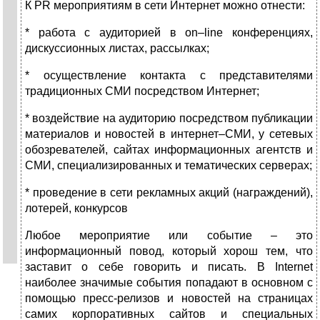
К PR мероприятиям в сети Интернет можно отнести:
* работа с аудиторией в on–line конференциях,
дискуссионных листах, рассылках;
* осуществление контакта с представителями
традиционных СМИ посредством Интернет;
* воздействие на аудиторию посредством публикации
материалов и новостей в интернет–СМИ, у сетевых
обозревателей, сайтах информационных агентств и
СМИ, специализированных и тематических серверах;
* проведение в сети рекламных акций (награждений),
лотерей, конкурсов
Любое мероприятие или событие – это
информационный повод, который хорош тем, что
заставит о себе говорить и писать. В Internet
наиболее значимые события попадают в основном с
помощью пресс-релизов и новостей на страницах
самих корпоративных сайтов и специальных