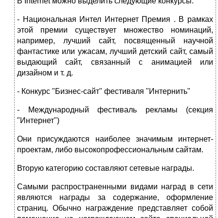
В Internet можно выделить следующие конкурсы:
- Национальная Интел Интернет Премия . В рамках
этой премии существует множество номинаций,
например, лучший сайт, посвященный научной
фантастике или ужасам, лучший детский сайт, самый
выдающий сайт, связанный с анимацией или
дизайном и т. д.
- Конкурс "Бизнес-сайт" фестиваля "Интернить"
- Международный фестиваль рекламы (секция
"Интернет")
Они присуждаются наиболее значимым интернет-
проектам, либо высокопрофессиональным сайтам.
Вторую категорию составляют сетевые награды.
Самыми распространенными видами наград в сети
являются награды за содержание, оформление
страниц. Обычно награждение представляет собой