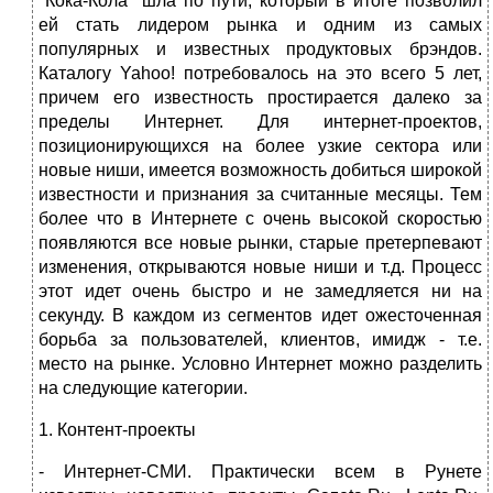
"Кока-Кола" шла по пути, который в итоге позволил
ей стать лидером рынка и одним из самых
популярных и известных продуктовых брэндов.
Каталогу Yahoo! потребовалось на это всего 5 лет,
причем его известность простирается далеко за
пределы Интернет. Для интернет-проектов,
позиционирующихся на более узкие сектора или
новые ниши, имеется возможность добиться широкой
известности и признания за считанные месяцы. Тем
более что в Интернете с очень высокой скоростью
появляются все новые рынки, старые претерпевают
изменения, открываются новые ниши и т.д. Процесс
этот идет очень быстро и не замедляется ни на
секунду. В каждом из сегментов идет ожесточенная
борьба за пользователей, клиентов, имидж - т.е.
место на рынке. Условно Интернет можно разделить
на следующие категории.
1. Контент-проекты
- Интернет-СМИ. Практически всем в Рунете