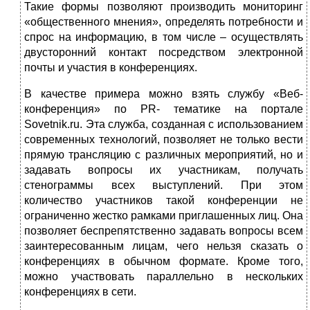
Такие формы позволяют производить мониторинг
«общественного мнения», определять потребности и
спрос на информацию, в том числе – осуществлять
двусторонний контакт посредством электронной
почты и участия в конференциях.
В качестве примера можно взять службу «Веб-
конференция» по PR- тематике на портале
Sovetnik.ru. Эта служба, созданная с использованием
современных технологий, позволяет не только вести
прямую трансляцию с различных мероприятий, но и
задавать вопросы их участникам, получать
стенограммы всех выступлений. При этом
количество участников такой конференции не
ограниченно жестко рамками приглашенных лиц. Она
позволяет беспрепятственно задавать вопросы всем
заинтересованным лицам, чего нельзя сказать о
конференциях в обычном формате. Кроме того,
можно участвовать параллельно в нескольких
конференциях в сети.