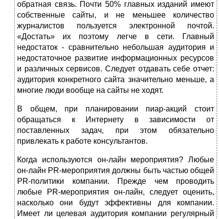
обратная связь. Почти 50% главных изданий имеют
собственные сайты, и не меньшее количество
журналистов пользуется электронной почтой.
«Достать» их поэтому легче в сети. Главный
недостаток - сравнительно небольшая аудитория и
недостаточное развитие информационных ресурсов
и различных сервисов. Следует отдавать себе отчет:
аудитория конкретного сайта значительно меньше, а
многие люди вообще на сайты не ходят.
В общем, при планировании пиар-акций стоит
обращаться к Интернету в зависимости от
поставленных задач, при этом обязательно
привлекать к работе консультантов.
Когда используются он-лайн мероприятия? Любые
он-лайн PR-мероприятия должны быть частью общей
PR-политики компании. Прежде чем проводить
любые PR-мероприятия он-лайн, следует оценить,
насколько они будут эффективны для компании.
Имеет ли целевая аудитория компании регулярный