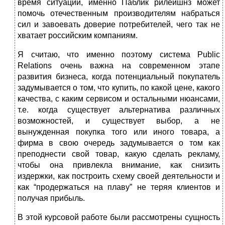
время ситуации, именно Паблик рилейшнз может
помочь отечественным производителям набраться
сил и завоевать доверие потребителей, чего так не
хватает российским компаниям.
Я считаю, что именно поэтому система Public
Relations очень важна на современном этапе
развития бизнеса, когда потенциальный покупатель
задумывается о том, что купить, по какой цене, какого
качества, с каким сервисом и остальными нюансами,
т.е. когда существует альтернатива различных
возможностей, и существует выбор, а не
вынужденная покупка того или иного товара, а
фирма в свою очередь задумывается о том как
преподнести свой товар, какую сделать рекламу,
чтобы она привлекла внимание, как снизить
издержки, как построить схему своей деятельности и
как “продержаться на плаву” не теряя клиентов и
получая прибыль.
В этой курсовой работе были рассмотрены сущность