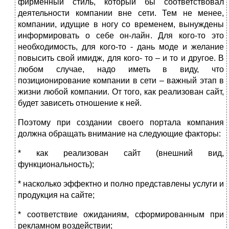
фирменный стиль, который бы соответствовал
деятельности компании вне сети. Тем не менее,
компании, идущие в ногу со временем, вынуждены
информировать о себе он-лайн. Для кого-то это
необходимость, для кого-то - дань моде и желание
повысить свой имидж, для кого- то – и то и другое. В
любом случае, надо иметь в виду, что
позиционирование компании в сети – важный этап в
жизни любой компании. От того, как реализован сайт,
будет зависеть отношение к ней.
Поэтому при создании своего портала компания
должна обращать внимание на следующие факторы:
* как реализован сайт (внешний вид,
функциональность);
* насколько эффектно и полно представлены услуги и
продукция на сайте;
* соответствие ожиданиям, сформированным при
рекламном воздействии;