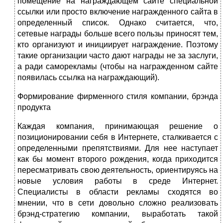
помещение на награждающем сайте специальной
ссылки или просто включение награжденного сайта в
определенный список. Однако считается, что,
сетевые награды больше всего пользы приносят тем,
кто организуют и инициирует награждение. Поэтому
такие организации часто дают награды не за заслуги,
а ради саморекламы (чтобы на награжденном сайте
появилась ссылка на награждающий).
Формирование фирменного стиля компании, брэнда
продукта
Каждая компания, принимающая решение о
позиционировании себя в Интернете, сталкивается с
определенными препятствиями. Для нее наступает
как бы момент второго рождения, когда приходится
пересматривать свою деятельность, ориентируясь на
новые условия работы в среде Интернет.
Специалисты в области рекламы сходятся во
мнении, что в сети довольно сложно реализовать
брэнд-стратегию компании, выработать такой