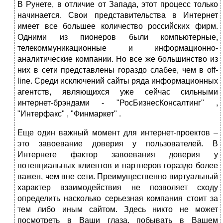
В Рунете, в отличие от Запада, этот процесс только
начинается. Свои представительства в Интернет
имеет все большее количество российских фирм.
Одними из пионеров были компьютерные,
телекоммуникационные и информационно-
аналитические компании. Но все же большинство из
них в сети представлены гораздо слабее, чем в off-
line. Среди исключений сайты ряда информационных
агентств, являющихся уже сейчас сильными
интернет-брэндами - "РосБизнесКонсалтинг" ,
"Интерфакс" , "Финмаркет" .
Еще один важный момент для интернет-проектов –
это завоевание доверия у пользователей. В
Интернете фактор завоевания доверия у
потенциальных клиентов и партнеров гораздо более
важен, чем вне сети. Преимущественно виртуальный
характер взаимодействия не позволяет сходу
определить насколько серьезная компания стоит за
тем либо иным сайтом. Здесь никто не может
посмотреть в Ваши глаза, побывать в Вашем