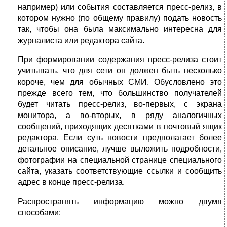
например) или события составляется пресс-релиз, в
котором нужно (по общему правилу) подать новость
так, чтобы она была максимально интересна для
журналиста или редактора сайта.
При формировании содержания пресс-релиза стоит
учитывать, что для сети он должен быть несколько
короче, чем для обычных СМИ. Обусловлено это
прежде всего тем, что большинство получателей
будет читать пресс-релиз, во-первых, с экрана
монитора, а во-вторых, в ряду аналогичных
сообщений, приходящих десятками в почтовый ящик
редактора. Если суть новости предполагает более
детальное описание, лучше выложить подробности,
фотографии на специальной странице специального
сайта, указать соответствующие ссылки и сообщить
адрес в конце пресс-релиза.
Распространять информацию можно двумя
способами: