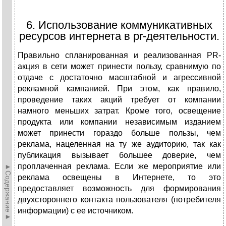
6. Использование коммуникативных
ресурсов интернета в pr-деятельности.
Правильно спланированная и реализованная PR-
акция в сети может принести пользу, сравнимую по
отдаче с достаточно масштабной и агрессивной
рекламной кампанией. При этом, как правило,
проведение таких акций требует от компании
намного меньших затрат. Кроме того, освещение
продукта или компании независимым изданием
может принести гораздо больше пользы, чем
реклама, нацеленная на ту же аудиторию, так как
публикация вызывает большее доверие, чем
проплаченная реклама. Если же мероприятие или
►Содержание►
реклама освещены в Интернете, то это
предоставляет возможность для формирования
двухстороннего контакта пользователя (потребителя
информации) с ее источником.