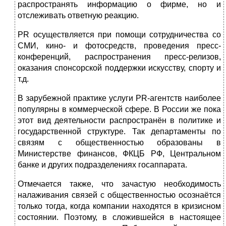
распространять информацию о фирме, но и
отслеживать ответную реакцию.
PR осуществляется при помощи сотрудничества со
СМИ, кино- и фотосредств, проведения пресс-
конференций, распространения пресс-релизов,
оказания спонсорской поддержки искусству, спорту и
т.д.
В зарубежной практике услуги PR-агентств наиболее
популярны в коммерческой сфере. В России же пока
этот вид деятельности распространён в политике и
государственной структуре. Так департаменты по
связям с общественностью образованы в
Министерстве финансов, ФКЦБ РФ, Центральном
банке и других подразделениях госаппарата.
Отмечается также, что зачастую необходимость
налаживания связей с общественностью осознаётся
только тогда, когда компании находятся в кризисном
состоянии. Поэтому, в сложившейся в настоящее