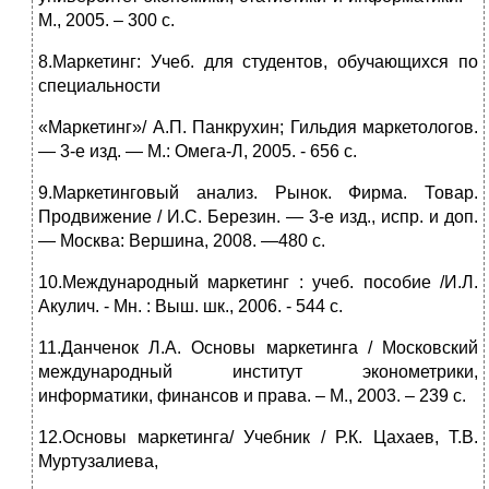
М., 2005. – 300 с.
8.Маркетинг: Учеб. для студентов, обучающихся по
специальности
«Маркетинг»/ А.П. Панкрухин; Гильдия маркетологов.
— 3-е изд. — М.: Омега-Л, 2005. - 656 с.
9.Маркетинговый анализ. Рынок. Фирма. Товар.
Продвижение / И.С. Березин. — 3-е изд., испр. и доп.
— Москва: Вершина, 2008. —480 с.
10.Международный маркетинг : учеб. пособие /И.Л.
Акулич. - Мн. : Выш. шк., 2006. - 544 с.
11.Данченок Л.А. Основы маркетинга / Московский
международный институт эконометрики,
информатики, финансов и права. – М., 2003. – 239 с.
12.Основы маркетинга/ Учебник / Р.К. Цахаев, Т.В.
Муртузалиева,