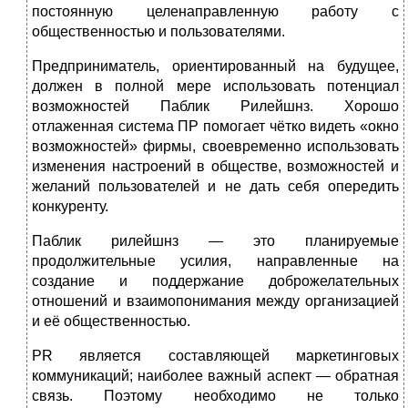
постоянную целенаправленную работу с
общественностью и пользователями.
Предприниматель, ориентированный на будущее,
должен в полной мере использовать потенциал
возможностей Паблик Рилейшнз. Хорошо
отлаженная система ПР помогает чётко видеть «окно
возможностей» фирмы, своевременно использовать
изменения настроений в обществе, возможностей и
желаний пользователей и не дать себя опередить
конкуренту.
Паблик рилейшнз — это планируемые
продолжительные усилия, направленные на
создание и поддержание доброжелательных
отношений и взаимопонимания между организацией
и её общественностью.
PR является составляющей маркетинговых
коммуникаций; наиболее важный аспект — обратная
связь. Поэтому необходимо не только