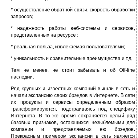
* осуществление обратной связи, скорость обработки
запросов;
* надежность работы веб-системы и сервисов,
представленных на ресурсе ;
* реальная польза, извлекаемая пользователями;
* уникальность и сравнительные преимущества и т.д.
Тем не менее, не стоит забывать и об Off-line
наследии.
Ряд крупных и известных компаний вышли в сеть и
начали экспансию своих брэндов в Интернете. В сети
их продукты и сервисы определенным образом
трансформируются, подстраиваясь под специфику
Интернета. В то же время сохраняется целый ряд
базовых признаков, остающихся незыблемыми для
компании и представляемых ею брэндов.
Прекрасным примером экспансии в сеть является