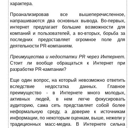
характера.
Проанализировав все вышеперечисленное,
напрашиваются два основных вывода. Во-первых,
интернет предлагает большие возможности для
компаний и пользователей, а во-вторых, борьба за
последних предоставляет огромное поле для
деятельности РR-компаниям.
Преимущества и недостатки PR через Интернет
.
Стоит ли вообще обращаться к Интернет при
разработке PR-кампании?
Еще один вопрос, на который невозможно ответить
вследствие недостатка данных. Главное
преимущество - в Интернете много молодых,
активных людей, в нем легче фокусировать
аудиторию, сама сеть представляет собой более
неформальную среду, а доверие к источникам
информации, по некоторым оценкам, выше, нежели у
традиционных масс-медиа. В Интернете сильна