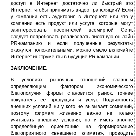
доступ в Интернет, достаточно ли быстрый это
Интернет, чтобы принимать видео трансляции? Если
у компании есть аудитория в Интернете или что у
компании есть продукт или услуга, которые могут
заинтересовать посетителей всемирной Сети,
следует попробовать реализовать пилотную он-лайн
PR-кампанию и если полученные результаты
окажутся положительными, можно смело включайте
Интернет инструменты в будущие PR-кампании.
ЗАКЛЮЧЕНИЕ.
В условиях рыночных отношений главным
определяющим фактором экономического
благополучия фирмы становится рынок, точнее
покупатель её продукции и услуг. Подвижность
внешних условий ни у кого не вызывает сомнений,
поэтому фирмам жизненно важно не только
учитывать внешние условия, но и иметь вполне
определённую ориентацию на формирование
благоприятного «внешнего климата», проводить