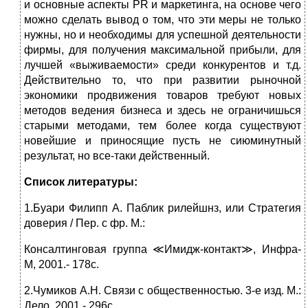
и основные аспекты PR и маркетинга, на основе чего
можно сделать вывод о том, что эти меры не только
нужны, но и необходимы для успешной деятельности
фирмы, для получения максимальной прибыли, для
лучшей «выживаемости» среди конкурентов и т.д.
Действительно то, что при развитии рыночной
экономики продвижения товаров требуют новых
методов ведения бизнеса и здесь не ограничишься
старыми методами, тем более когда существуют
новейшие и приносящие пусть не сиюминутный
результат, но все-таки действенный.
Список литературы:
1.Буари Филипп А. Паблик рилейшнз, или Стратегия
доверия / Пер. с фр. М.:
Консалтинговая группа ≪Имидж-контакт≫, Инфра-
М, 2001.- 178с.
2.Чумиков А.Н. Связи с общественностью. 3-е изд. М.:
Дело, 2001.- 296с.