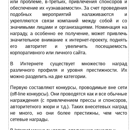
или проблеме, в-третьих, привлечения спонсоров и
обеспечение их «узнаваемости». За счет проведения
подобных мероприятий налаживаются и
укрепляются связи компаний между собой и со
значимыми лицами и организациями. Номинация на
награду, а особенно ее получение, может привлечь
значительное внимание к интернет-проекту, поднять
его авторитет и увеличить посещаемость
корпоративного или личного сайта.
В Интернете существует множество наград
различного профиля и уровня престижности. Их
можно разделить на две категории.
Первую составляют конкурсы, проводимые вне сети
(off-line конкурсы). Они проводятся как и все обычные
награждения (с привлечением прессы и спонсоров,
авторитетного жюри и т.д.). Таких внесетевых наград
не много, но они более престижны, чем чисто
сетевые награды.