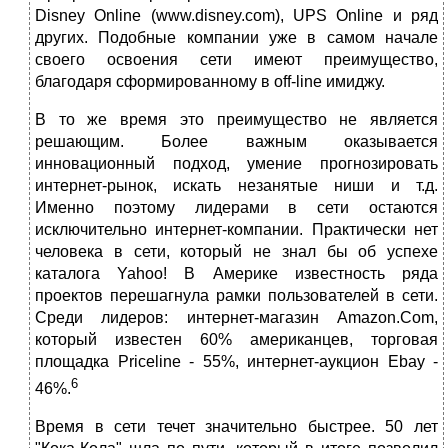
Disney Online (www.disney.com), UPS Online и ряд
других. Подобные компании уже в самом начале
своего освоения сети имеют преимущество,
благодаря сформированному в off-line имиджу.
В то же время это преимущество не является
решающим. Более важным оказывается
инновационный подход, умение прогнозировать
интернет-рынок, искать незанятые ниши и т.д.
Именно поэтому лидерами в сети остаются
исключительно интернет-компании. Практически нет
человека в сети, который не знал бы об успехе
каталога Yahoo! В Америке известность ряда
проектов перешагнула рамки пользователей в сети.
Среди лидеров: интернет-магазин Amazon.Com,
который известен 60% американцев, торговая
площадка Priceline - 55%, интернет-аукцион Ebay -
6
46%.
Время в сети течет значительно быстрее. 50 лет